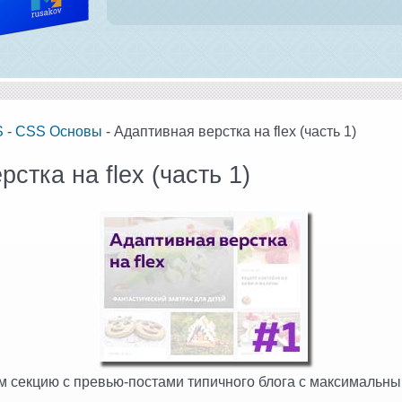
S
-
CSS Основы
- Адаптивная верстка на flex (часть 1)
стка на flex (часть 1)
ем секцию с превью-постами типичного блога с максимальн