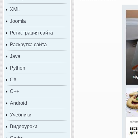
XML
Joomla
Регистрация сайта
Раскрутка сайта
Java
Python
C#
C++
Android
Учебники
Видеоуроки