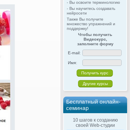
- Вы освоите терминологию
- Вы научитесь создавать
нейросети
Также Вы получите
множество упражнений и
поддержку!
Чтобы получить
Видеокурс,
заполните форму
E-mail:
Имя:
Другие курсы
Бесплатный онлайн-
семинар
10 шагов к созданию
своей Web-студии