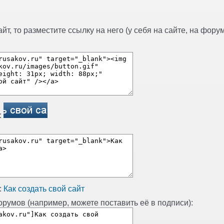
т, то разместите ссылку на него (у себя на сайте, на форуме
:
:
Как создать свой сайт
румов (например, можете поставить её в подписи):