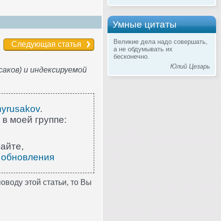
Умные цитаты
Великие дела надо совершать,
Следующая статья
а не обдумывать их
бесконечно.
Юлий Цезарь
аков) и индексируемой
myrusakov
.
 в моей группе:
айте,
 обновления
оводу этой статьи, то Вы