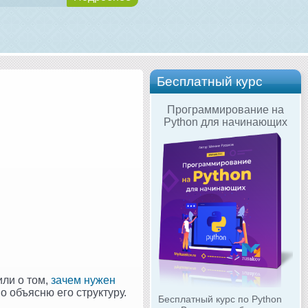
Бесплатный курс
Программирование на
Python для начинающих
или о том,
зачем нужен
но объясню его структуру.
Бесплатный курс по Python