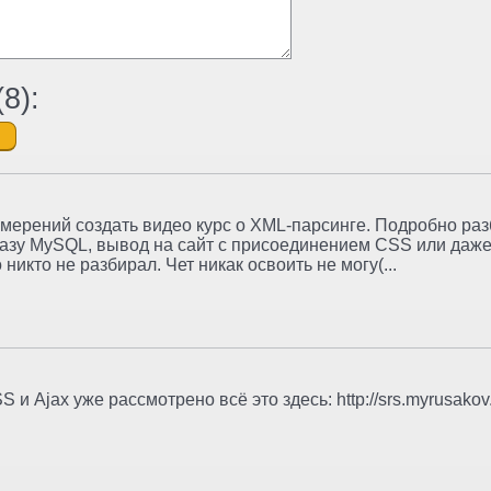
(
8
):
амерений создать видео курс о XML-парсинге. Подробно раз
базу MySQL, вывод на сайт с присоединением CSS или даже
 никто не разбирал. Чет никак освоить не могу(...
S и Ajax уже рассмотрено всё это здесь: http://srs.myrusakov.