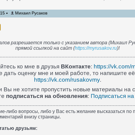
:15
Михаил Русаков
лов разрешается только с указанием автора (Михаил Рус
прямой ссылкой на сайт (
https://myrusakov.ru
)!
йтесь ко мне в друзья
ВКонтакте
:
https://vk.com/
 дать оценку мне и моей работе, то напишите её
https://vk.com/rusakovmy
.
и Вы не хотите пропустить новые материалы на с
те
подписаться на обновления
:
Подписаться на
ие-либо вопросы, либо у Вас есть желание высказаться по п
мментарий внизу страницы.
татью друзьям: