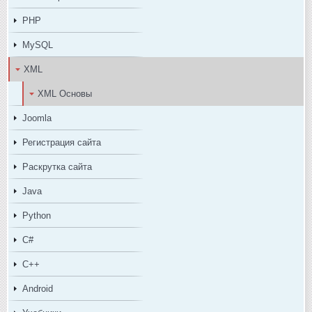
PHP
MySQL
XML
XML Основы
Joomla
Регистрация сайта
Раскрутка сайта
Java
Python
C#
C++
Android