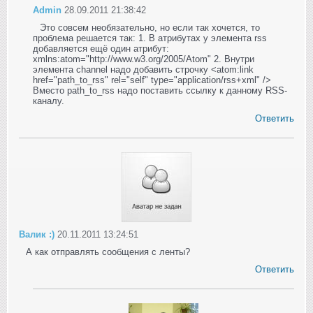
Admin
28.09.2011 21:38:42
Это совсем необязательно, но если так хочется, то
проблема решается так: 1. В атрибутах у элемента rss
добавляется ещё один атрибут:
xmlns:atom="http://www.w3.org/2005/Atom" 2. Внутри
элемента channel надо добавить строчку <atom:link
href="path_to_rss" rel="self" type="application/rss+xml" />
Вместо path_to_rss надо поставить ссылку к данному RSS-
каналу.
Ответить
Валик :)
20.11.2011 13:24:51
А как отправлять сообщения с ленты?
Ответить