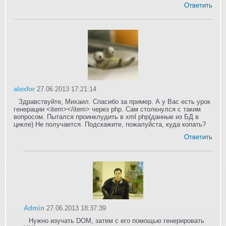
Ответить
alexfor
27.06.2013 17:21:14
Здравствуйте, Михаил. Спасибо за пример. А у Вас есть урок
генерации <item></item> через php. Сам столкнулся с таким
вопросом. Пытался проинклудить в xml php(данные из БД в
цикле) Не получается. Подскажите, пожалуйста, куда копать?
Ответить
Admin
27.06.2013 18:37:39
Нужно изучать DOM, затем с его помощью генерировать