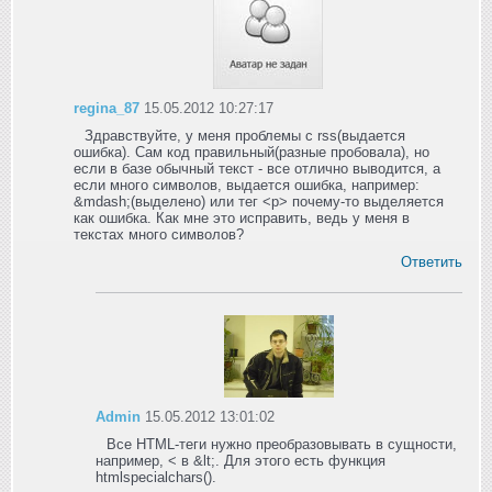
regina_87
15.05.2012 10:27:17
Здравствуйте, у меня проблемы с rss(выдается
ошибка). Сам код правильный(разные пробовала), но
если в базе обычный текст - все отлично выводится, а
если много символов, выдается ошибка, например:
&mdash;(выделено) или тег <p> почему-то выделяется
как ошибка. Как мне это исправить, ведь у меня в
текстах много символов?
Ответить
Admin
15.05.2012 13:01:02
Все HTML-теги нужно преобразовывать в сущности,
например, < в &lt;. Для этого есть функция
htmlspecialchars().