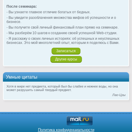
После семинара:
- Вы узнаете главное отличие богатых от бедных.
- Вы увидите разоблачения множества мифов об успешности и о
бизнесе.
- Вы получите свой личный финансовый план прямо на семинаре.
- Мы разберём 10 шагов к созданию своей успешной Web-студии.
- Я расскажу о своих личных историях: об успешных и неуспешных
бизнесах. Это мой многолетний опыт, которым я поделюсь с Вами.
Записаться
Другие курсы
Умные цитаты
Хотя в мире нет предмета, который был бы слабее и нежнее воды, но она
может разрушить самый твердый предмет.
Лао-Цзы
Политика конфиденциальности