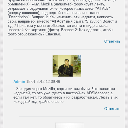
объявления), жму, Mozilla (например) формирует ленту,
открывает в отдельном окне, которое называется "All Ads"
(сверху написано), под чертой типа описание - слово
"Description". Вопрос 1: Как изменить эти надписи, написать
свои, например, вместо "All Ads" имя сайта "Slavutich Board" и
т.д.? При этом у меня отображается лента в виде списка
новостей без картинок (фото). Вопрос 2: Как сделать, чтобы
фото отображались? Спасибо.
Ответить
Admin
18.01.2012 12:09:46
Заходил через Mozilla, картинки там были. Что касается
надписей, то это уже где-то в настройках ADSManager, а
если там нет, то обратитесь к их разработчикам. Лезть в их
исходный код крайне опасно.
Ответить