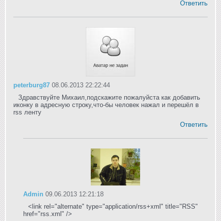
Ответить
peterburg87
08.06.2013 22:22:44
Здравствуйте Михаил,подскажите пожалуйста как добавить
иконку в адресную строку,что-бы человек нажал и перешёл в
rss ленту
Ответить
Admin
09.06.2013 12:21:18
<link rel="alternate" type="application/rss+xml" title="RSS"
href="rss.xml" />