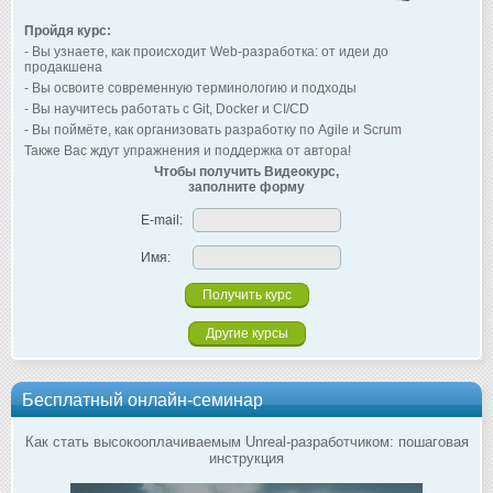
Пройдя курс:
- Вы узнаете, как происходит Web-разработка: от идеи до
продакшена
- Вы освоите современную терминологию и подходы
- Вы научитесь работать с Git, Docker и CI/CD
- Вы поймёте, как организовать разработку по Agile и Scrum
Также Вас ждут упражнения и поддержка от автора!
Чтобы получить Видеокурс,
заполните форму
E-mail:
Имя:
Другие курсы
Бесплатный онлайн-семинар
Как стать высокооплачиваемым Unreal-разработчиком: пошаговая
инструкция