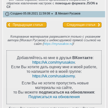
обратное извлечение настроек с
помощью формата JSON в
C#
.
Создано 05.08.2021 11:59:08
Михаил Русаков
Предыдущая статья
Следующая статья
Копирование материалов разрешается только с указанием
автора (Михаил Русаков) и индексируемой прямой ссылкой на
сайт (
https://myrusakov.ru
)!
Добавляйтесь ко мне в друзья
ВКонтакте
:
https://vk.com/myrusakov
.
Если Вы хотите дать оценку мне и моей работе,
то напишите её в моей группе:
https://vk.com/rusakovmy
.
Если Вы не хотите пропустить новые
материалы на сайте,
то Вы можете
подписаться на обновления
:
Подписаться на обновления