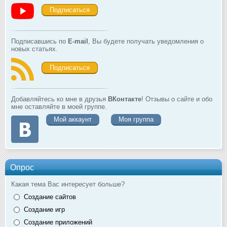
Подписаться
Подписавшись по
E-mail
, Вы будете получать уведомления о
новых статьях.
Подписаться
Добавляйтесь ко мне в друзья
ВКонтакте
! Отзывы о сайте и обо
мне оставляйте в моей группе.
Мой аккаунт
Моя группа
Опрос
Какая тема Вас интересует больше?
Создание сайтов
Создание игр
Создание приложений