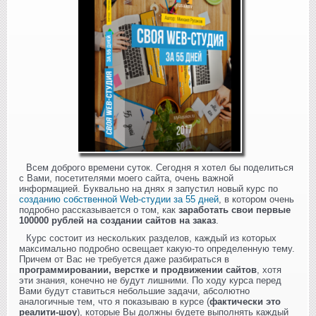
Всем доброго времени суток. Сегодня я хотел бы поделиться
с Вами, посетителями моего сайта, очень важной
информацией. Буквально на днях я запустил новый курс по
созданию собственной Web-студии за 55 дней
, в котором очень
подробно рассказывается о том, как
заработать свои первые
100000 рублей на создании сайтов на заказ
.
Курс состоит из нескольких разделов, каждый из которых
максимально подробно освещает какую-то определенную тему.
Причем от Вас не требуется даже разбираться в
программировании, верстке и продвижении сайтов
, хотя
эти знания, конечно не будут лишними. По ходу курса перед
Вами будут ставиться небольшие задачи, абсолютно
аналогичные тем, что я показываю в курсе (
фактически это
реалити-шоу
), которые Вы должны будете выполнять каждый