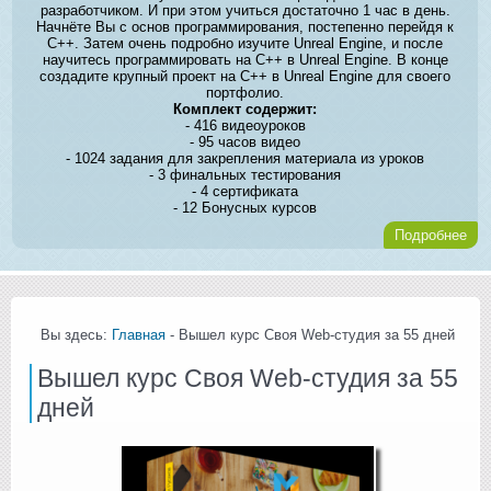
разработчиком. И при этом учиться достаточно 1 час в день.
Начнёте Вы с основ программирования, постепенно перейдя к
C++. Затем очень подробно изучите Unreal Engine, и после
научитесь программировать на C++ в Unreal Engine. В конце
создадите крупный проект на C++ в Unreal Engine для своего
портфолио.
Комплект содержит:
- 416 видеоуроков
- 95 часов видео
- 1024 задания для закрепления материала из уроков
- 3 финальных тестирования
- 4 сертификата
- 12 Бонусных курсов
Подробнее
Вы здесь:
Главная
- Вышел курс Своя Web-студия за 55 дней
Вышел курс Своя Web-студия за 55
дней