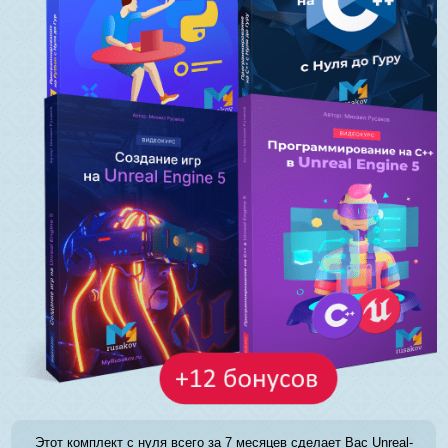
Этот комплект с нуля всего за 7 месяцев сделает Вас Unreal-