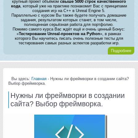
крупный проект объёмом
свыше 5000 строк качественного
кода
, который уже на практике познакомит Вас с принципами
создания игр на C++ в Unreal Engine 5.
Параллельно с курсом Вы также будете получать домашние
задания, результатом которых станет, в том числе,
полноценная серьёзная работа для портфолио.
Помимо самого курса Вас ждёт ещё и очень ценный Бонус:
«
Тестирование Unreal-проектов на Python
», в рамках
которого Вы научитесь писать очень полезные тесты для
тестирования самых разных аспектов разработки игр.
Подробнее
Вы здесь:
Главная
- Нужны ли фреймворки в создании сайта?
Выбор фреймворка.
Нужны ли фреймворки в создании
сайта? Выбор фреймворка.