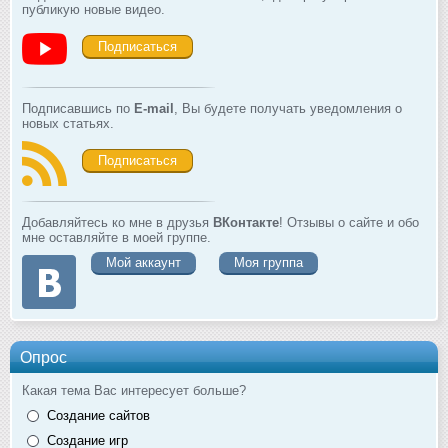
публикую новые видео.
Подписаться
Подписавшись по
E-mail
, Вы будете получать уведомления о
новых статьях.
Подписаться
Добавляйтесь ко мне в друзья
ВКонтакте
! Отзывы о сайте и обо
мне оставляйте в моей группе.
Мой аккаунт
Моя группа
Опрос
Какая тема Вас интересует больше?
Создание сайтов
Создание игр