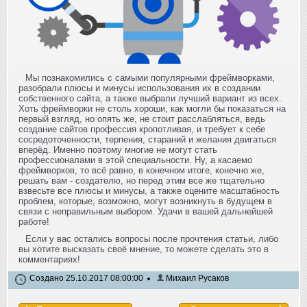
Мы познакомились с самыми популярными фреймворками,
разобрали плюсы и минусы использования их в создании
собственного сайта, а также выбрали лучший вариант из всех.
Хоть фреймворки не столь хороши, как могли бы показаться на
первый взгляд, но опять же, не стоит расслабляться, ведь
создание сайтов профессия кропотливая, и требует к себе
сосредоточенности, терпения, стараний и желания двигаться
вперёд. Именно поэтому многие не могут стать
профессионалами в этой специальности. Ну, а касаемо
фреймворков, то всё равно, в конечном итоге, конечно же,
решать вам - создателю, но перед этим все же тщательно
взвесьте все плюсы и минусы, а также оцените масштабность
проблем, которые, возможно, могут возникнуть в будущем в
связи с неправильным выбором. Удачи в вашей дальнейшей
работе!
Если у вас остались вопросы после прочтения статьи, либо
вы хотите высказать своё мнение, то можете сделать это в
комментариях!
Создано 25.10.2017 08:00:00
Михаил Русаков