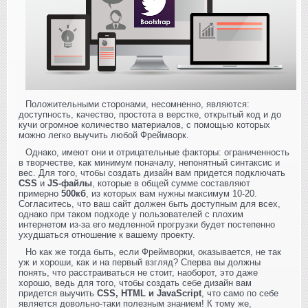
Положительными сторонами, несомненно, являются:
доступность, качество, простота в верстке, открытый код и до
кучи огромное количество материалов, с помощью которых
можно легко выучить любой Фреймворк.
Однако, имеют они и отрицательные факторы: ограниченность
в творчестве, как минимум поначалу, непонятный синтаксис и
вес. Для того, чтобы создать дизайн вам придется подключать
CSS
и
JS-файлы
, которые в общей сумме составляют
примерно
500кб
, из которых вам нужны максимум 10-20.
Согласитесь, что ваш сайт должен быть доступным для всех,
однако при таком подходе у пользователей с плохим
интернетом из-за его медленной прогрузки будет постепенно
ухудшаться отношение к вашему проекту.
Но как же тогда быть, если Фреймворки, оказывается, не так
уж и хороши, как и на первый взгляд? Сперва вы должны
понять, что расстраиваться не стоит, наоборот, это даже
хорошо, ведь для того, чтобы создать себе дизайн вам
придется выучить
CSS, HTML и JavaScript
, что само по себе
является довольно-таки полезным знанием! К тому же,