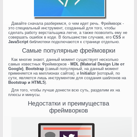
Давайте сначала разберемся, о чем идет речь. Фреймворк -
это специальный инструмент, созданный для того, чтобы
сделать работу верстальщика легче, а также позволить ему не
совершать ошибок в коде. В большинстве случаев, его
CSS
и
JavaScript
библиотеки подключаются к странице отдельно.
Самые популярные фреймоврки
Как многие знают, данный момент существует несколько
самых известных Фреймворков -
MDL (Material Design Lite от
Google)
,
Bootstrap
(самый популярный, на данный момент
применяется на миллионах сайтов), и
Initializr
(который, по
сути, является лишь инструментом для создания шаблонов на
Bootstrap и HTML5
).
Для того, чтобы лучше донести всю суть, разделим их на
плюсы и минусы.
Недостатки и преимущества
фреймворков