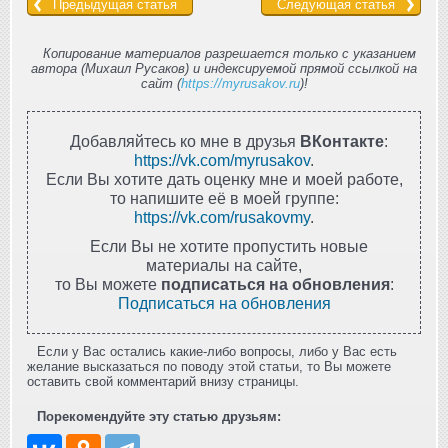
Предыдущая статья
Следующая статья
Копирование материалов разрешается только с указанием
автора (Михаил Русаков) и индексируемой прямой ссылкой на
сайт (
https://myrusakov.ru
)!
Добавляйтесь ко мне в друзья
ВКонтакте
:
https://vk.com/myrusakov
.
Если Вы хотите дать оценку мне и моей работе,
то напишите её в моей группе:
https://vk.com/rusakovmy
.
Если Вы не хотите пропустить новые
материалы на сайте,
то Вы можете
подписаться на обновления
:
Подписаться на обновления
Если у Вас остались какие-либо вопросы, либо у Вас есть
желание высказаться по поводу этой статьи, то Вы можете
оставить свой комментарий внизу страницы.
Порекомендуйте эту статью друзьям: