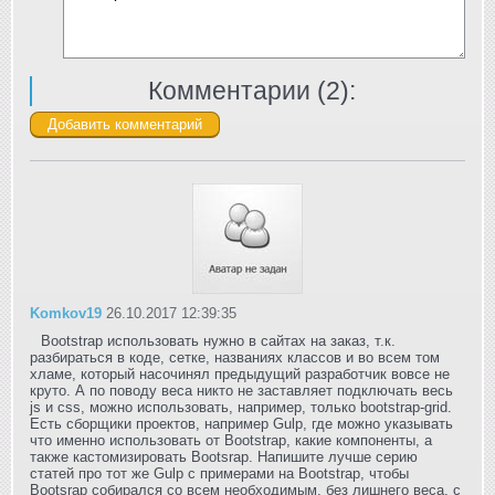
Комментарии (
2
):
Komkov19
26.10.2017 12:39:35
Bootstrap использовать нужно в сайтах на заказ, т.к.
разбираться в коде, сетке, названиях классов и во всем том
хламе, который насочинял предыдущий разработчик вовсе не
круто. А по поводу веса никто не заставляет подключать весь
js и css, можно использовать, например, только bootstrap-grid.
Есть сборщики проектов, например Gulp, где можно указывать
что именно использовать от Bootstrap, какие компоненты, а
также кастомизировать Bootsrap. Напишите лучше серию
статей про тот же Gulp с примерами на Bootstrap, чтобы
Bootsrap собирался со всем необходимым, без лишнего веса, с