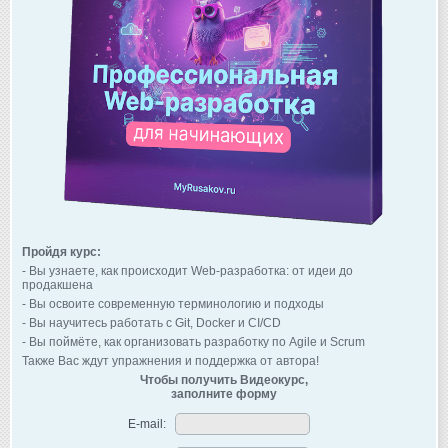
Пройдя курс:
- Вы узнаете, как происходит Web-разработка: от идеи до
продакшена
- Вы освоите современную терминологию и подходы
- Вы научитесь работать с Git, Docker и CI/CD
- Вы поймёте, как организовать разработку по Agile и Scrum
Также Вас ждут упражнения и поддержка от автора!
Чтобы получить Видеокурс,
заполните форму
E-mail: