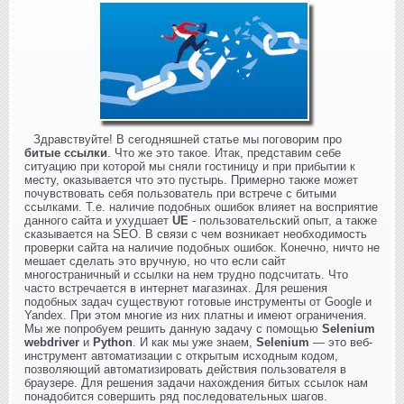
Здравствуйте! В сегодняшней статье мы поговорим про
битые ссылки
. Что же это такое. Итак, представим себе
ситуацию при которой мы сняли гостиницу и при прибытии к
месту, оказывается что это пустырь. Примерно также может
почувствовать себя пользователь при встрече с битыми
ссылками. Т.е. наличие подобных ошибок влияет на восприятие
данного сайта и ухудшает
UE
- пользовательский опыт, а также
сказывается на SEO. В связи с чем возникает необходимость
проверки сайта на наличие подобных ошибок. Конечно, ничто не
мешает сделать это вручную, но что если сайт
многостраничный и ссылки на нем трудно подсчитать. Что
часто встречается в интернет магазинах. Для решения
подобных задач существуют готовые инструменты от Google и
Yandex. При этом многие из них платны и имеют ограничения.
Мы же попробуем решить данную задачу с помощью
Selenium
webdriver
и
Python
. И как мы уже знаем,
Selenium
— это веб-
инструмент автоматизации с открытым исходным кодом,
позволяющий автоматизировать действия пользователя в
браузере. Для решения задачи нахождения битых ссылок нам
понадобится совершить ряд последовательных шагов.