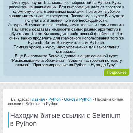
Этот курс научит Вас созданию нейросетей на Python. Курс
рассчитан на начинающих. Вся информация идёт от простого к
сложному очень маленькими шажками. При этом глубокое
знание математики не требуется. Поскольку в курсе Вы будете
получать эти знания по мере необходимости.
Из курса Вы узнаете всю необходимую теорию и терминологию.
Научитесь создавать нейросети самых разных архитектур и
обучать их. Также Вы создадите собственный фреймворк. Что
очень важно проделать для грамотного использования того же
PyTorch. Затем Вы изучите и сам PyTorch.
Помимо уроков к курсу идут упражнения для закрепления
материала.
Ещё Вы получите Бонусы, дополняющие основной курс:
"Распознавание изображений", "Анализ настроения по тексту
отзыва", "Программирование на Python с Нуля до Гуру".
Подробнее
Вы здесь:
Главная
-
Python
-
Основы Python
- Находим битые
ссылки с Selenium в Python
Находим битые ссылки с Selenium
в Python