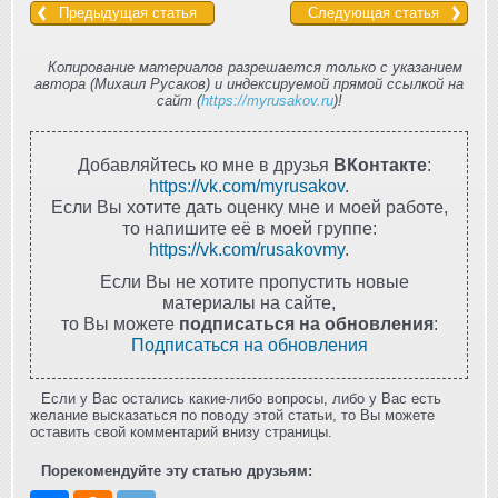
Предыдущая статья
Следующая статья
Копирование материалов разрешается только с указанием
автора (Михаил Русаков) и индексируемой прямой ссылкой на
сайт (
https://myrusakov.ru
)!
Добавляйтесь ко мне в друзья
ВКонтакте
:
https://vk.com/myrusakov
.
Если Вы хотите дать оценку мне и моей работе,
то напишите её в моей группе:
https://vk.com/rusakovmy
.
Если Вы не хотите пропустить новые
материалы на сайте,
то Вы можете
подписаться на обновления
:
Подписаться на обновления
Если у Вас остались какие-либо вопросы, либо у Вас есть
желание высказаться по поводу этой статьи, то Вы можете
оставить свой комментарий внизу страницы.
Порекомендуйте эту статью друзьям: