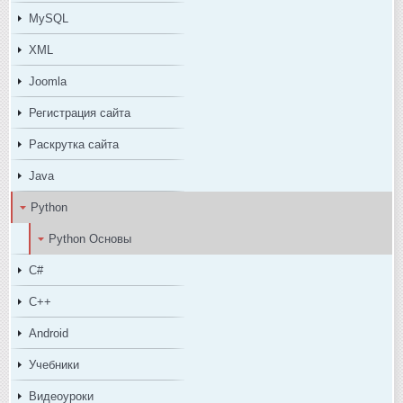
MySQL
XML
Joomla
Регистрация сайта
Раскрутка сайта
Java
Python
Python Основы
C#
C++
Android
Учебники
Видеоуроки