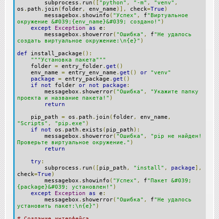
subprocess
.
run
([
"python"
,
"-m"
,
"venv"
,
os
.
path
.
join
(
folder
,
env_name
)],
check
=
True
)
messagebox
.
showinfo
(
"Успех"
,
f
"Виртуальное
окружение &#039;{env_name}&#039; создано!"
)
except
Exception
as
e
:
messagebox
.
showerror
(
"Ошибка"
,
f
"Не удалось
создать виртуальное окружение:\n{e}"
)
def
install_package
():
"""Установка пакета"""
folder
=
entry_folder
.
get
()
env_name
=
entry_env_name
.
get
()
or
"venv"
package
=
entry_package
.
get
()
if
not
folder
or
not
package
:
messagebox
.
showerror
(
"Ошибка"
,
"Укажите папку
проекта и название пакета!"
)
return
pip_path
=
os
.
path
.
join
(
folder
,
env_name
,
"Scripts"
,
"pip.exe"
)
if
not
os
.
path
.
exists
(
pip_path
):
messagebox
.
showerror
(
"Ошибка"
,
"pip не найден!
Проверьте виртуальное окружение."
)
return
try
:
subprocess
.
run
([
pip_path
,
"install"
,
package
],
check
=
True
)
messagebox
.
showinfo
(
"Успех"
,
f
"Пакет &#039;
{package}&#039; установлен!"
)
except
Exception
as
e
:
messagebox
.
showerror
(
"Ошибка"
,
f
"Не удалось
установить пакет:\n{e}"
)
# Создание интерфейса