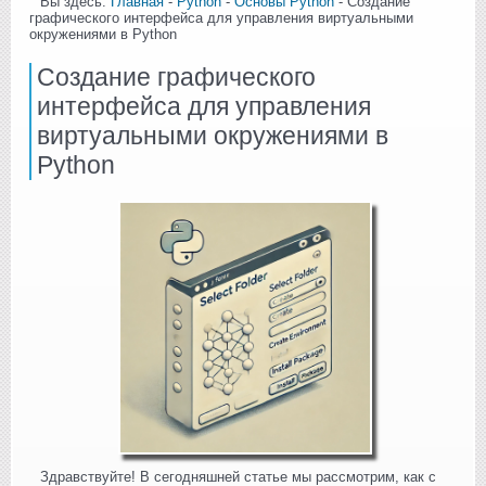
Вы здесь:
Главная
-
Python
-
Основы Python
- Создание
графического интерфейса для управления виртуальными
окружениями в Python
Создание графического
интерфейса для управления
виртуальными окружениями в
Python
Здравствуйте! В сегодняшней статье мы рассмотрим, как с