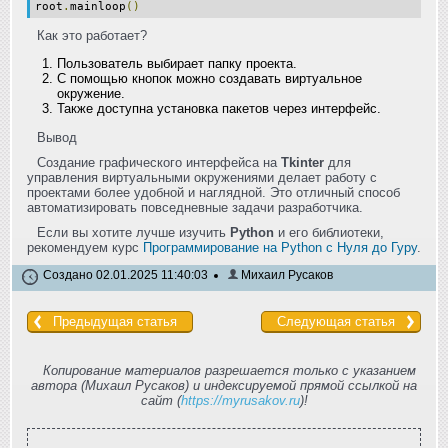
root
.
mainloop
()
Как это работает?
Пользователь выбирает папку проекта.
С помощью кнопок можно создавать виртуальное
окружение.
Также доступна установка пакетов через интерфейс.
Вывод
Создание графического интерфейса на
Tkinter
для
управления виртуальными окружениями делает работу с
проектами более удобной и наглядной. Это отличный способ
автоматизировать повседневные задачи разработчика.
Если вы хотите лучше изучить
Python
и его библиотеки,
рекомендуем курс
Программирование на Python с Нуля до Гуру
.
Создано 02.01.2025 11:40:03
Михаил Русаков
Предыдущая статья
Следующая статья
Копирование материалов разрешается только с указанием
автора (Михаил Русаков) и индексируемой прямой ссылкой на
сайт (
https://myrusakov.ru
)!