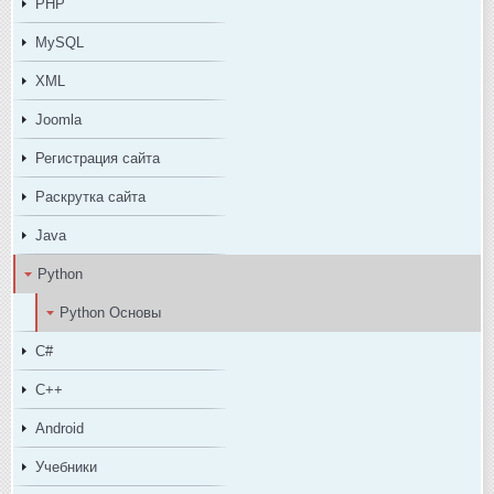
PHP
MySQL
XML
Joomla
Регистрация сайта
Раскрутка сайта
Java
Python
Python Основы
C#
C++
Android
Учебники