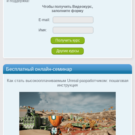
и поддержка!
Чтобы получить Видеокурс,
заполните форму
E-mail:
Имя:
Другие курсы
Бесплатный онлайн-семинар
Как стать высокооплачиваемым Unreal-разработчиком: пошаговая
инструкция