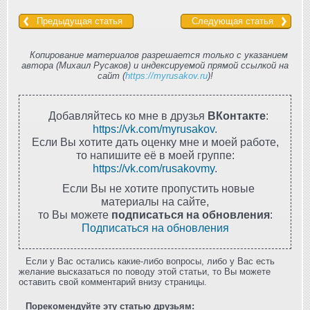
Предыдущая статья
Следующая статья
Копирование материалов разрешается только с указанием
автора (Михаил Русаков) и индексируемой прямой ссылкой на
сайт (
https://myrusakov.ru
)!
Добавляйтесь ко мне в друзья
ВКонтакте
:
https://vk.com/myrusakov
.
Если Вы хотите дать оценку мне и моей работе,
то напишите её в моей группе:
https://vk.com/rusakovmy
.
Если Вы не хотите пропустить новые
материалы на сайте,
то Вы можете
подписаться на обновления
:
Подписаться на обновления
Если у Вас остались какие-либо вопросы, либо у Вас есть
желание высказаться по поводу этой статьи, то Вы можете
оставить свой комментарий внизу страницы.
Порекомендуйте эту статью друзьям: