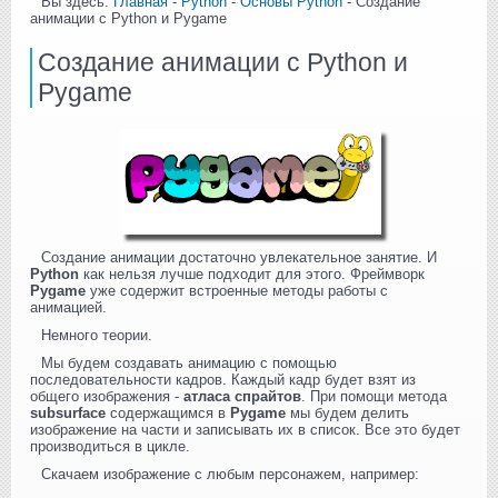
Вы здесь:
Главная
-
Python
-
Основы Python
- Создание
анимации с Python и Pygame
Создание анимации с Python и
Pygame
Создание анимации достаточно увлекательное занятие. И
Python
как нельзя лучше подходит для этого. Фреймворк
Pygame
уже содержит встроенные методы работы с
анимацией.
Немного теории.
Мы будем создавать анимацию с помощью
последовательности кадров. Каждый кадр будет взят из
общего изображения -
атласа спрайтов
. При помощи метода
subsurface
содержащимся в
Pygame
мы будем делить
изображение на части и записывать их в список. Все это будет
производиться в цикле.
Скачаем изображение с любым персонажем, например: