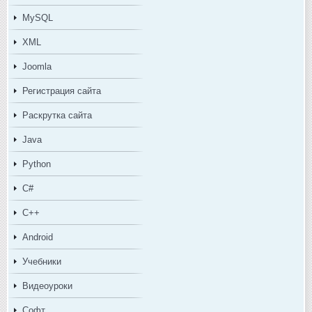
MySQL
XML
Joomla
Регистрация сайта
Раскрутка сайта
Java
Python
C#
C++
Android
Учебники
Видеоуроки
Софт