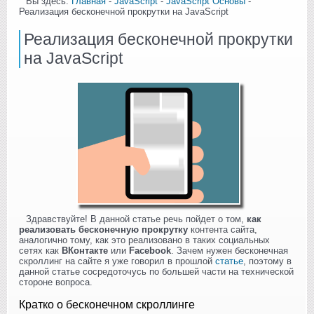
Вы здесь:
Главная
-
JavaScript
-
JavaScript Основы
-
Реализация бесконечной прокрутки на JavaScript
Реализация бесконечной прокрутки
на JavaScript
Здравствуйте! В данной статье речь пойдет о том,
как
реализовать бесконечную прокрутку
контента сайта,
аналогично тому, как это реализовано в таких социальных
сетях как
ВКонтакте
или
Facebook
. Зачем нужен бесконечная
скроллинг на сайте я уже говорил в прошлой
статье
, поэтому в
данной статье сосредоточусь по большей части на технической
стороне вопроса.
Кратко о бесконечном скроллинге