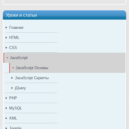
Уроки и статьи
Главная
HTML
CSS
JavaScript
JavaScript Основы
JavaScript Скрипты
jQuery
PHP
MySQL
XML
Joomla