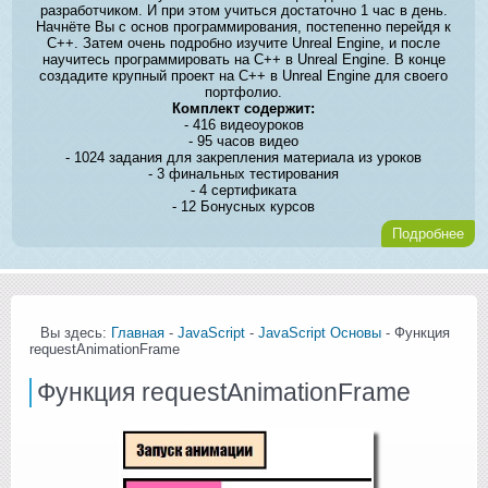
разработчиком. И при этом учиться достаточно 1 час в день.
Начнёте Вы с основ программирования, постепенно перейдя к
C++. Затем очень подробно изучите Unreal Engine, и после
научитесь программировать на C++ в Unreal Engine. В конце
создадите крупный проект на C++ в Unreal Engine для своего
портфолио.
Комплект содержит:
- 416 видеоуроков
- 95 часов видео
- 1024 задания для закрепления материала из уроков
- 3 финальных тестирования
- 4 сертификата
- 12 Бонусных курсов
Подробнее
Вы здесь:
Главная
-
JavaScript
-
JavaScript Основы
- Функция
requestAnimationFrame
Функция requestAnimationFrame