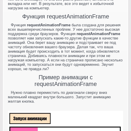
вкладка или нет. В результате, все это ведет к избыточной
нагрузке на компьютер.
Функция requestAnimationFrame
Функция
requestAnimationFrame
была создана для решения
всех вышеперечисленных проблем. У нее достаточно высокая
поддержка среди браузеров. Функция
requestAnimationFrame
позволяет нам запускать какие-то другие функции в качестве
анимаций. Она берет вашу анимацию и подстраивает ее под
частоту обновления вашего браузера. Делая так, что ваша
анимация будет происходить в тот момент, когда обновляется
страничка. Добиваясь плавности анимации и при этом не
нагружая компьютер. А если на страничке прописано несколько
анимаций, то запускаться они будут одновременно. Звучит
хорошо, не правда ли?
Пример анимации с
requestAnimationFrame
Нужно плавно переместить по диагонали сверху вниз
маленький квадрат внутри большого. Запустит анимацию
желтая кнопка.