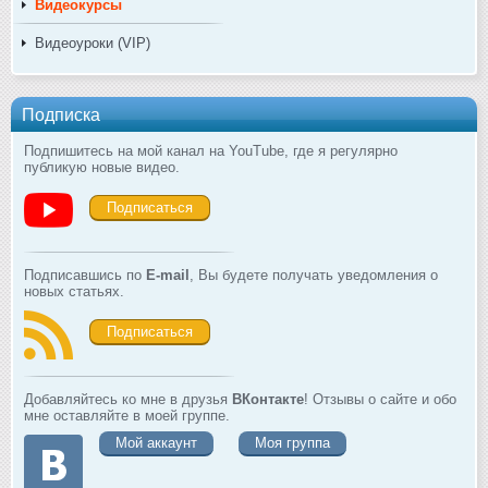
Видеокурсы
Видеоуроки (VIP)
Подписка
Подпишитесь на мой канал на YouTube, где я регулярно
публикую новые видео.
Подписаться
Подписавшись по
E-mail
, Вы будете получать уведомления о
новых статьях.
Подписаться
Добавляйтесь ко мне в друзья
ВКонтакте
! Отзывы о сайте и обо
мне оставляйте в моей группе.
Мой аккаунт
Моя группа