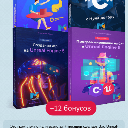
Этот комплект с нуля всего за 7 месяцев сделает Вас Unreal-