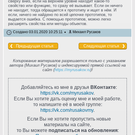
сверху вниз, если на верхнем уровне находит какое-то
свойство или функцию, то сразу её вызывает. Если он ничего
не находит, тогда обращается к прототипу и ищет в нём. И
если, ничего не найдено по всей цепочке прототипов, то
выдается ошибка. С помощью прототипов, можно легко
расширять свойства или методы объектов.
Создано 03.01.2020 10:25:11
Михаил Русаков
Предыдущая статья
Следующая статья
Копирование материалов разрешается только с указанием
автора (Михаил Русаков) и индексируемой прямой ссылкой на
сайт (
https://myrusakov.ru
)!
Добавляйтесь ко мне в друзья
ВКонтакте
:
https://vk.com/myrusakov
.
Если Вы хотите дать оценку мне и моей работе,
то напишите её в моей группе:
https://vk.com/rusakovmy
.
Если Вы не хотите пропустить новые
материалы на сайте,
то Вы можете
подписаться на обновления
: