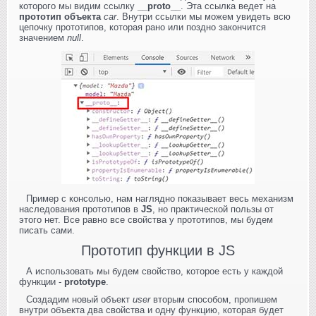
которого мы видим ссылку
__proto__
. Эта ссылка ведет на
прототип объекта
car
. Внутри ссылки мы можем увидеть всю
цепочку прототипов, которая рано или поздно закончится
значением
null
.
Пример с консолью, нам наглядно показывает весь механизм
наследования прототипов в
JS
, но практической пользы от
этого нет. Все равно все свойства у прототипов, мы будем
писать сами.
Прототип функции в JS
А использовать мы будем свойство, которое есть у каждой
функции -
prototype
.
Создадим новый объект
user
вторым способом, пропишем
внутри объекта два свойства и одну функцию, которая будет