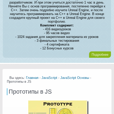
разработчиком. И при этом учиться достаточно 1 час в день.
Начнёте Вы с основ программирования, постепенно перейдя к
C++. Затем очень подробно изучите Unreal Engine, и после
научитесь программировать на C++ в Unreal Engine. В конце
создадите крупный проект на C++ в Unreal Engine для своего
портфолио.
Комплект содержит:
- 416 видеоуроков
- 95 часов видео
- 1024 задания для закрепления материала из уроков
- 3 финальных тестирования
- 4 сертификата
- 12 Бонусных курсов
Подробнее
Вы здесь:
Главная
-
JavaScript
-
JavaScript Основы
-
Прототипы в JS
Прототипы в JS