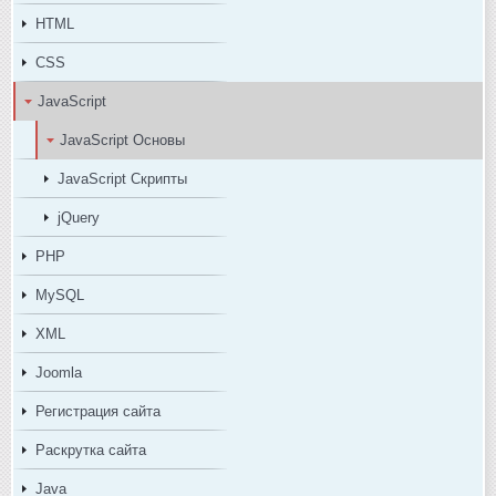
HTML
CSS
JavaScript
JavaScript Основы
JavaScript Скрипты
jQuery
PHP
MySQL
XML
Joomla
Регистрация сайта
Раскрутка сайта
Java