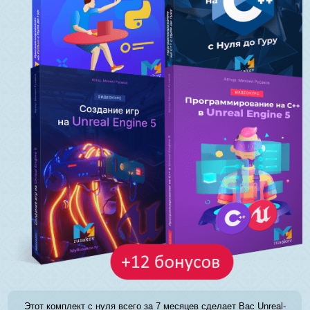
Этот комплект с нуля всего за 7 месяцев сделает Вас Unreal-