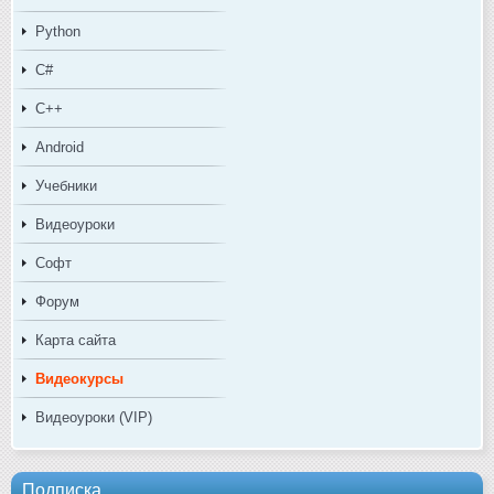
Python
C#
C++
Android
Учебники
Видеоуроки
Софт
Форум
Карта сайта
Видеокурсы
Видеоуроки (VIP)
Подписка