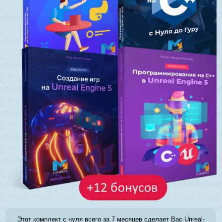
Этот комплект с нуля всего за 7 месяцев сделает Вас Unreal-