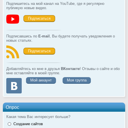
Подпишитесь на мой канал на YouTube, где я регулярно
публикую новые видео.
Подписаться
Подписавшись по
E-mail
, Вы будете получать уведомления о
новых статьях.
Подписаться
Добавляйтесь ко мне в друзья
ВКонтакте
! Отзывы о сайте и обо
мне оставляйте в моей группе.
Мой аккаунт
Моя группа
Опрос
Какая тема Вас интересует больше?
Создание сайтов