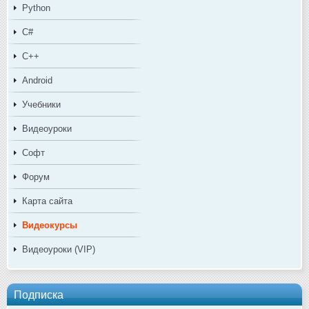
Python
C#
C++
Android
Учебники
Видеоуроки
Софт
Форум
Карта сайта
Видеокурсы
Видеоуроки (VIP)
Подписка