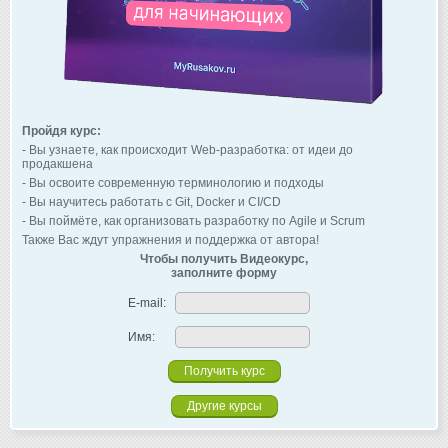
Пройдя курс:
- Вы узнаете, как происходит Web-разработка: от идеи до
продакшена
- Вы освоите современную терминологию и подходы
- Вы научитесь работать с Git, Docker и CI/CD
- Вы поймёте, как организовать разработку по Agile и Scrum
Также Вас ждут упражнения и поддержка от автора!
Чтобы получить Видеокурс,
заполните форму
E-mail:
Имя:
Другие курсы