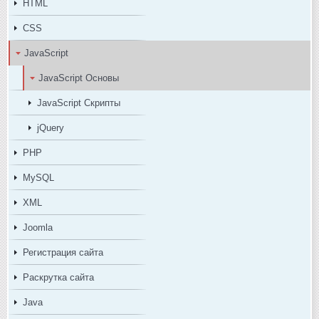
HTML
CSS
JavaScript
JavaScript Основы
JavaScript Скрипты
jQuery
PHP
MySQL
XML
Joomla
Регистрация сайта
Раскрутка сайта
Java