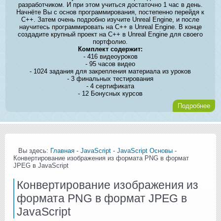
разработчиком. И при этом учиться достаточно 1 час в день.
Начнёте Вы с основ программирования, постепенно перейдя к
C++. Затем очень подробно изучите Unreal Engine, и после
научитесь программировать на C++ в Unreal Engine. В конце
создадите крупный проект на C++ в Unreal Engine для своего
портфолио.
Комплект содержит:
- 416 видеоуроков
- 95 часов видео
- 1024 задания для закрепления материала из уроков
- 3 финальных тестирования
- 4 сертификата
- 12 Бонусных курсов
Подробнее
Вы здесь:
Главная
-
JavaScript
-
JavaScript Основы
-
Конвертирование изображения из формата PNG в формат
JPEG в JavaScript
Конвертирование изображения из
формата PNG в формат JPEG в
JavaScript