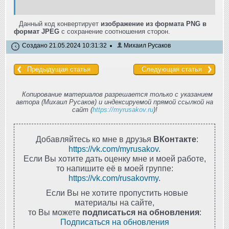
Данный код конвертирует
изображение из формата PNG в
формат JPEG
с сохранение соотношения сторон.
Создано 21.05.2024 10:31:32
Михаил Русаков
Предыдущая статья
Следующая статья
Копирование материалов разрешается только с указанием
автора (Михаил Русаков) и индексируемой прямой ссылкой на
сайт (
https://myrusakov.ru
)!
Добавляйтесь ко мне в друзья
ВКонтакте
:
https://vk.com/myrusakov
.
Если Вы хотите дать оценку мне и моей работе,
то напишите её в моей группе:
https://vk.com/rusakovmy
.
Если Вы не хотите пропустить новые
материалы на сайте,
то Вы можете
подписаться на обновления
:
Подписаться на обновления