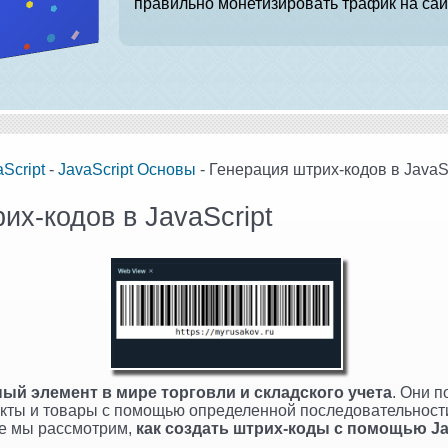
правильно монетизировать трафик на сай
Script
-
JavaScript Основы
- Генерация штрих-кодов в JavaSc
их-кодов в JavaScript
ный элемент в мире торговли и складского учета
. Они п
кты и товары с помощью определенной последовательности
ье мы рассмотрим,
как создать штрих-коды с помощью Ja