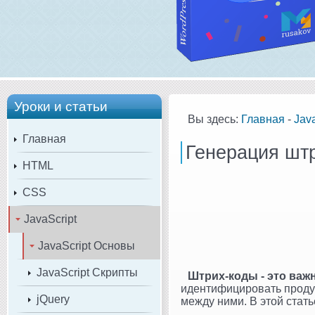
Уроки и статьи
Вы здесь:
Главная
-
Java
Главная
Генерация штр
HTML
CSS
JavaScript
JavaScript Основы
JavaScript Скрипты
Штрих-коды - это важ
идентифицировать проду
jQuery
между ними. В этой стат