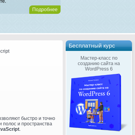
те.
Подробнее
Бесплатный курс
ript
Мастер-класс по
созданию сайта на
WordPress 6
озволяют быстро и точно
 полос и пространства
vaScript
.