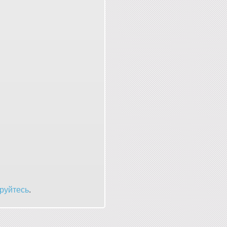
руйтесь
.