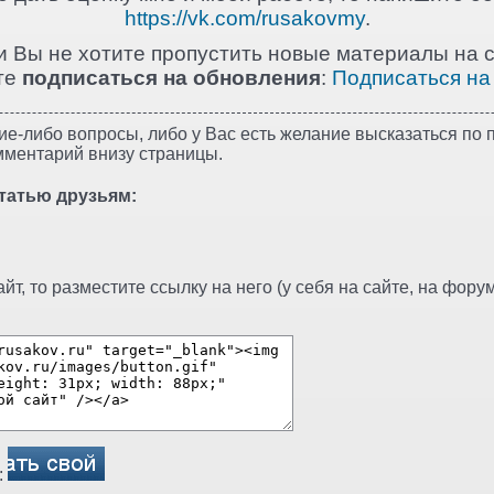
https://vk.com/rusakovmy
.
и Вы не хотите пропустить новые материалы на с
те
подписаться на обновления
:
Подписаться на
ие-либо вопросы, либо у Вас есть желание высказаться по п
мментарий внизу страницы.
татью друзьям:
т, то разместите ссылку на него (у себя на сайте, на форуме
: