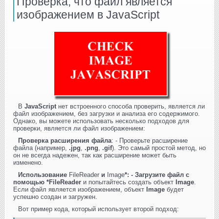
Проверка, что файл является
изображением в JavaScript
В
JavaScript
нет встроенного способа проверить, является ли
файл изображением, без загрузки и анализа его содержимого.
Однако, вы можете использовать несколько подходов для
проверки, является ли файл изображением:
Проверка расширения файла
: - Проверьте расширение
файла (например,
.jpg
,
.png
,
.gif
). Это самый простой метод, но
он не всегда надежен, так как расширение может быть
изменено.
Использование
FileReader
и
Image
*: - Загрузите файл с
помощью *FileReader
и попытайтесь создать объект
Image
.
Если файл является изображением, объект
Image
будет
успешно создан и загружен.
Вот пример кода, который использует второй подход: