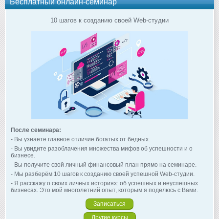
Бесплатный онлайн-семинар
10 шагов к созданию своей Web-студии
После семинара:
- Вы узнаете главное отличие богатых от бедных.
- Вы увидите разоблачения множества мифов об успешности и о
бизнесе.
- Вы получите свой личный финансовый план прямо на семинаре.
- Мы разберём 10 шагов к созданию своей успешной Web-студии.
- Я расскажу о своих личных историях: об успешных и неуспешных
бизнесах. Это мой многолетний опыт, которым я поделюсь с Вами.
Записаться
Другие курсы