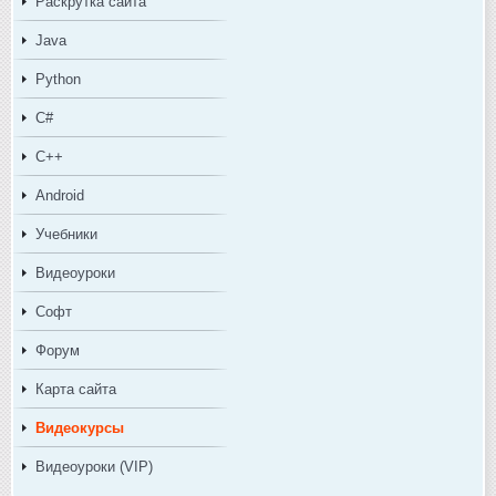
Раскрутка сайта
Java
Python
C#
C++
Android
Учебники
Видеоуроки
Софт
Форум
Карта сайта
Видеокурсы
Видеоуроки (VIP)