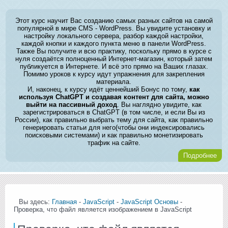
Этот курс научит Вас созданию самых разных сайтов на самой
популярной в мире CMS - WordPress. Вы увидите установку и
настройку локального сервера, разбор каждой настройки,
каждой кнопки и каждого пункта меню в панели WordPress.
Также Вы получите и всю практику, поскольку прямо в курсе с
нуля создаётся полноценный Интернет-магазин, который затем
публикуется в Интернете. И всё это прямо на Ваших глазах.
Помимо уроков к курсу идут упражнения для закрепления
материала.
И, наконец, к курсу идёт ценнейший Бонус по тому,
как
используя ChatGPT и создавая контент для сайта, можно
выйти на пассивный доход
. Вы наглядно увидите, как
зарегистрироваться в ChatGPT (в том числе, и если Вы из
России), как правильно выбрать тему для сайта, как правильно
генерировать статьи для него(чтобы они индексировались
поисковыми системами) и как правильно монетизировать
трафик на сайте.
Подробнее
Вы здесь:
Главная
-
JavaScript
-
JavaScript Основы
-
Проверка, что файл является изображением в JavaScript