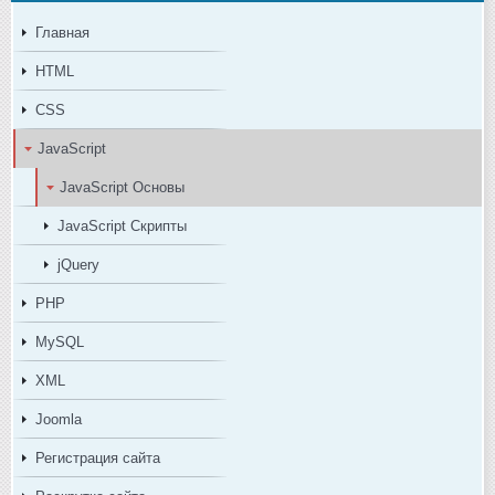
Главная
HTML
CSS
JavaScript
JavaScript Основы
JavaScript Скрипты
jQuery
PHP
MySQL
XML
Joomla
Регистрация сайта