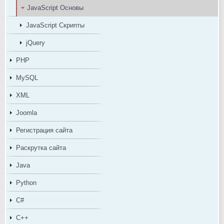
JavaScript Основы
JavaScript Скрипты
jQuery
PHP
MySQL
XML
Joomla
Регистрация сайта
Раскрутка сайта
Java
Python
C#
C++