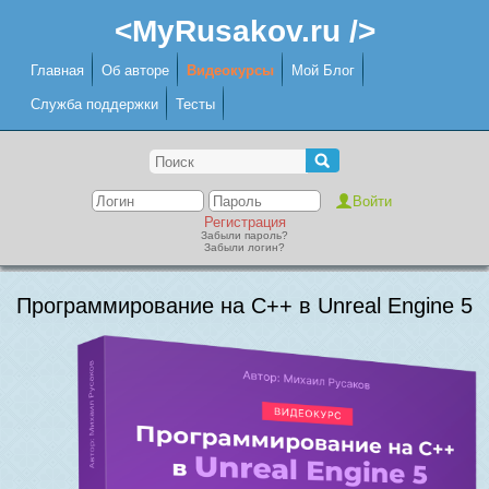
<MyRusakov.ru />
Главная
Об авторе
Видеокурсы
Мой Блог
Служба поддержки
Тесты
Регистрация
Забыли пароль?
Забыли логин?
Программирование на C++ в Unreal Engine 5