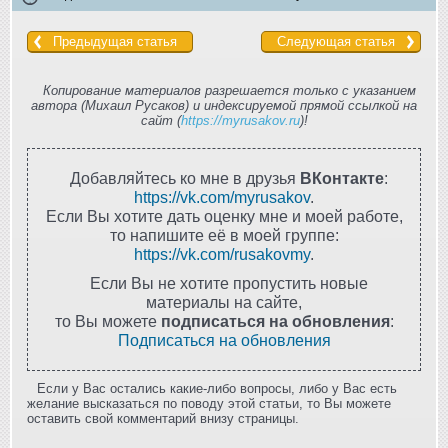
Предыдущая статья
Следующая статья
Копирование материалов разрешается только с указанием
автора (Михаил Русаков) и индексируемой прямой ссылкой на
сайт (
https://myrusakov.ru
)!
Добавляйтесь ко мне в друзья
ВКонтакте
:
https://vk.com/myrusakov
.
Если Вы хотите дать оценку мне и моей работе,
то напишите её в моей группе:
https://vk.com/rusakovmy
.
Если Вы не хотите пропустить новые
материалы на сайте,
то Вы можете
подписаться на обновления
:
Подписаться на обновления
Если у Вас остались какие-либо вопросы, либо у Вас есть
желание высказаться по поводу этой статьи, то Вы можете
оставить свой комментарий внизу страницы.