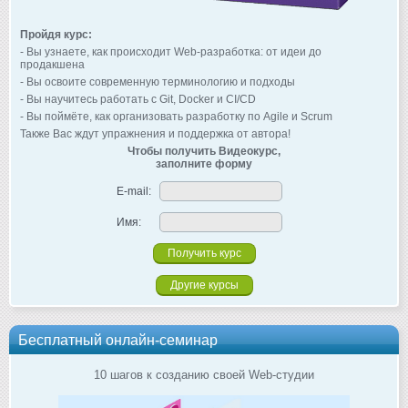
Пройдя курс:
- Вы узнаете, как происходит Web-разработка: от идеи до
продакшена
- Вы освоите современную терминологию и подходы
- Вы научитесь работать с Git, Docker и CI/CD
- Вы поймёте, как организовать разработку по Agile и Scrum
Также Вас ждут упражнения и поддержка от автора!
Чтобы получить Видеокурс,
заполните форму
E-mail:
Имя:
Другие курсы
Бесплатный онлайн-семинар
10 шагов к созданию своей Web-студии