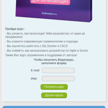
Пройдя курс:
- Вы узнаете, как происходит Web-разработка: от идеи до
продакшена
- Вы освоите современную терминологию и подходы
- Вы научитесь работать с Git, Docker и CI/CD
- Вы поймёте, как организовать разработку по Agile и Scrum
Также Вас ждут упражнения и поддержка от автора!
Чтобы получить Видеокурс,
заполните форму
E-mail:
Имя:
Другие курсы