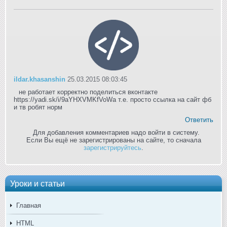
ildar.khasanshin
25.03.2015 08:03:45
не работает корректно поделиться вконтакте
https://yadi.sk/i/9aYHXVMKfVoWa т.е. просто ссылка на сайт фб
и тв робят норм
Ответить
Для добавления комментариев надо войти в систему.
Если Вы ещё не зарегистрированы на сайте, то сначала
зарегистрируйтесь
.
Уроки и статьи
Главная
HTML