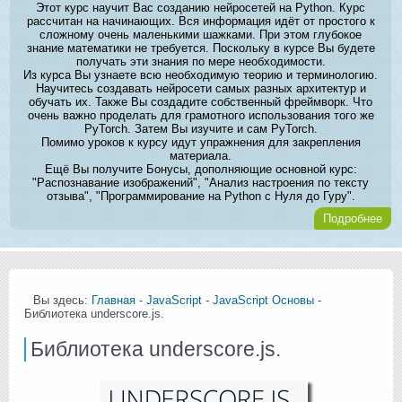
Этот курс научит Вас созданию нейросетей на Python. Курс
рассчитан на начинающих. Вся информация идёт от простого к
сложному очень маленькими шажками. При этом глубокое
знание математики не требуется. Поскольку в курсе Вы будете
получать эти знания по мере необходимости.
Из курса Вы узнаете всю необходимую теорию и терминологию.
Научитесь создавать нейросети самых разных архитектур и
обучать их. Также Вы создадите собственный фреймворк. Что
очень важно проделать для грамотного использования того же
PyTorch. Затем Вы изучите и сам PyTorch.
Помимо уроков к курсу идут упражнения для закрепления
материала.
Ещё Вы получите Бонусы, дополняющие основной курс:
"Распознавание изображений", "Анализ настроения по тексту
отзыва", "Программирование на Python с Нуля до Гуру".
Подробнее
Вы здесь:
Главная
-
JavaScript
-
JavaScript Основы
-
Библиотека underscore.js.
Библиотека underscore.js.