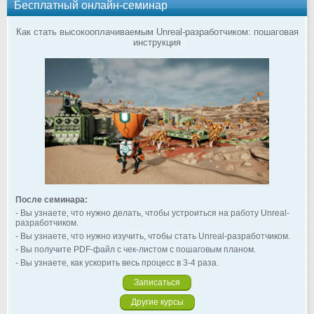
Бесплатный онлайн-семинар
Как стать высокооплачиваемым Unreal-разработчиком: пошаговая
инструкция
После семинара:
- Вы узнаете, что нужно делать, чтобы устроиться на работу Unreal-
разработчиком.
- Вы узнаете, что нужно изучить, чтобы стать Unreal-разработчиком.
- Вы получите PDF-файл с чек-листом с пошаговым планом.
- Вы узнаете, как ускорить весь процесс в 3-4 раза.
Записаться
Другие курсы