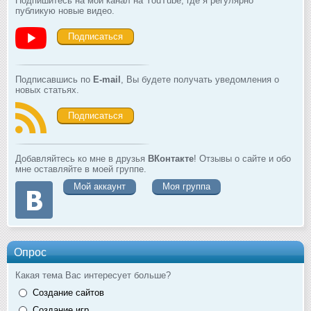
Подпишитесь на мой канал на YouTube, где я регулярно
публикую новые видео.
Подписаться
Подписавшись по
E-mail
, Вы будете получать уведомления о
новых статьях.
Подписаться
Добавляйтесь ко мне в друзья
ВКонтакте
! Отзывы о сайте и обо
мне оставляйте в моей группе.
Мой аккаунт
Моя группа
Опрос
Какая тема Вас интересует больше?
Создание сайтов
Создание игр