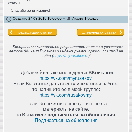
статьи.
Спасибо за внимание!
Создано 24.03.2015 19:00:00
Михаил Русаков
Предыдущая статья
Следующая статья
Копирование материалов разрешается только с указанием
автора (Михаил Русаков) и индексируемой прямой ссылкой на
сайт (
https://myrusakov.ru
)!
Добавляйтесь ко мне в друзья
ВКонтакте
:
https://vk.com/myrusakov
.
Если Вы хотите дать оценку мне и моей работе,
то напишите её в моей группе:
https://vk.com/rusakovmy
.
Если Вы не хотите пропустить новые
материалы на сайте,
то Вы можете
подписаться на обновления
:
Подписаться на обновления