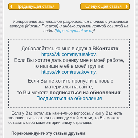
Предыдущая статья
Следующая статья
Копирование материалов разрешается только с указанием
автора (Михаил Русаков) и индексируемой прямой ссылкой на
сайт (
https://myrusakov.ru
)!
Добавляйтесь ко мне в друзья
ВКонтакте
:
https://vk.com/myrusakov
.
Если Вы хотите дать оценку мне и моей работе,
то напишите её в моей группе:
https://vk.com/rusakovmy
.
Если Вы не хотите пропустить новые
материалы на сайте,
то Вы можете
подписаться на обновления
:
Подписаться на обновления
Если у Вас остались какие-либо вопросы, либо у Вас есть
желание высказаться по поводу этой статьи, то Вы можете
оставить свой комментарий внизу страницы.
Порекомендуйте эту статью друзьям: