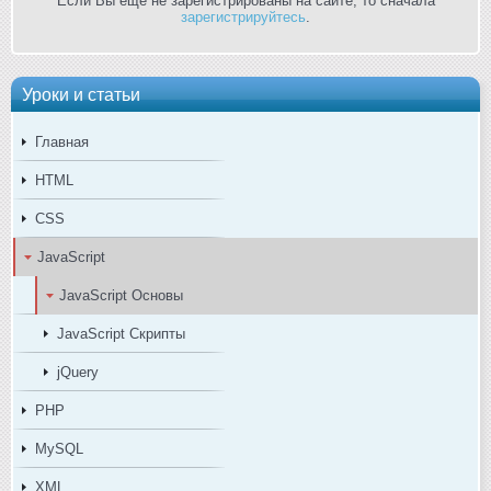
Если Вы ещё не зарегистрированы на сайте, то сначала
зарегистрируйтесь
.
Уроки и статьи
Главная
HTML
CSS
JavaScript
JavaScript Основы
JavaScript Скрипты
jQuery
PHP
MySQL
XML