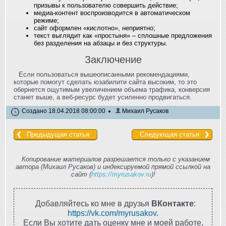
призывы к пользователю совершить действие;
медиа-контент воспроизводится в автоматическом
режиме;
сайт оформлен «кислотно», неприятно;
текст выглядит как «простыня» – сплошные предложения
без разделения на абзацы и без структуры.
Заключение
Если пользоваться вышеописанными рекомендациями,
которые помогут сделать юзабилити сайта высоким, то это
обернется ощутимым увеличением объема трафика, конверсия
станет выше, а веб-ресурс будет усиленно продвигаться.
Создано 18.04.2018 08:00:00
Михаил Русаков
Предыдущая статья
Следующая статья
Копирование материалов разрешается только с указанием
автора (Михаил Русаков) и индексируемой прямой ссылкой на
сайт (
https://myrusakov.ru
)!
Добавляйтесь ко мне в друзья
ВКонтакте
:
https://vk.com/myrusakov
.
Если Вы хотите дать оценку мне и моей работе,