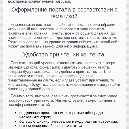
дожидаясь окончательной загрузки.
Оформление портала в соответствии с
тематикой.
Немаловажно настроить юзабилити портала таким образом,
чтобы новый пользователь с первого взгляда испытал
приятные впечатления. То есть, все – от общего дизайна, до
наименования и логотипа – должно соответствовать тематике.
Тогда пользователь на уровне интуиции поймет, что такой сайт
может располагать важной для него информацией.
Удобство при чтении контента.
Повысить общий уровень юзабилити можно за счет выбора
размера шрифта, фона сайта и цветовых решений текста,
которые будут максимально удобны и приятны гостю. Вне
зависимости от того, насколько полезны данные,
представленные на сайте, если глаза устают при чтении, то
многие люди будут дальше искать информацию и смогут найти
более подходящий ресурс.
Помимо того, высокое юзабилити достигается за счет более
простой структуры текста. Иными словами, важно применять
при оформлении статей:
не длинные предложения и короткие абзацы до
нескольких строк;
большую ширину интервалов между разными строками;
ограничение полей по краям статьи.