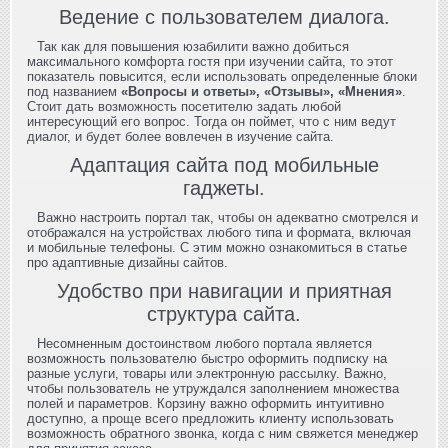
Ведение с пользователем диалога.
Так как для повышения юзабилити важно добиться
максимального комфорта гостя при изучении сайта, то этот
показатель повысится, если использовать определенные блоки
под названием
«Вопросы и ответы», «Отзывы», «Мнения»
.
Стоит дать возможность посетителю задать любой
интересующий его вопрос. Тогда он поймет, что с ним ведут
диалог, и будет более вовлечен в изучение сайта.
Адаптация сайта под мобильные
гаджеты.
Важно настроить портал так, чтобы он адекватно смотрелся и
отображался на устройствах любого типа и формата, включая
и мобильные телефоны. С этим можно ознакомиться в статье
про адаптивные дизайны сайтов.
Удобство при навигации и приятная
структура сайта.
Несомненным достоинством любого портала является
возможность пользователю быстро оформить подписку на
разные услуги, товары или электронную рассылку. Важно,
чтобы пользователь не утруждался заполнением множества
полей и параметров. Корзину важно оформить интуитивно
доступно, а проще всего предложить клиенту использовать
возможность обратного звонка, когда с ним свяжется менеджер