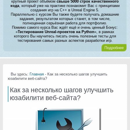
крупный проект объёмом
свыше 5000 строк качественного
кода
, который уже на практике познакомит Вас с принципами
создания игр на C++ в Unreal Engine 5.
Параллельно с курсом Вы также будете получать домашние
задания, результатом которых станет, в том числе,
полноценная серьёзная работа для портфолио.
Помимо самого курса Вас ждёт ещё и очень ценный Бонус:
«
Тестирование Unreal-проектов на Python
», в рамках
которого Вы научитесь писать очень полезные тесты для
тестирования самых разных аспектов разработки игр.
Подробнее
Вы здесь:
Главная
- Как за несколько шагов улучшить
юзабилити веб-сайта?
Как за несколько шагов улучшить
юзабилити веб-сайта?