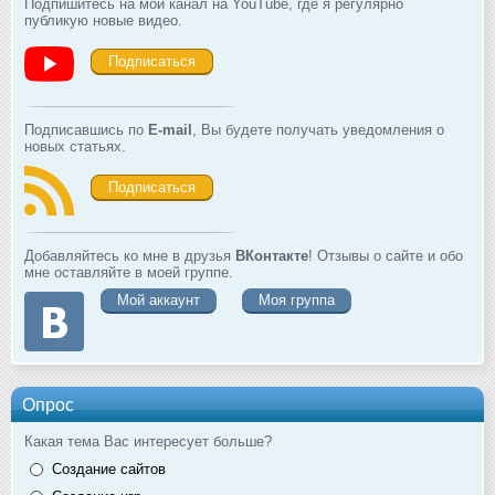
Подпишитесь на мой канал на YouTube, где я регулярно
публикую новые видео.
Подписаться
Подписавшись по
E-mail
, Вы будете получать уведомления о
новых статьях.
Подписаться
Добавляйтесь ко мне в друзья
ВКонтакте
! Отзывы о сайте и обо
мне оставляйте в моей группе.
Мой аккаунт
Моя группа
Опрос
Какая тема Вас интересует больше?
Создание сайтов