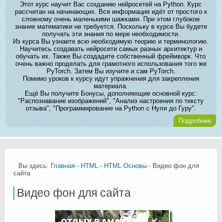
Этот курс научит Вас созданию нейросетей на Python. Курс
рассчитан на начинающих. Вся информация идёт от простого к
сложному очень маленькими шажками. При этом глубокое
знание математики не требуется. Поскольку в курсе Вы будете
получать эти знания по мере необходимости.
Из курса Вы узнаете всю необходимую теорию и терминологию.
Научитесь создавать нейросети самых разных архитектур и
обучать их. Также Вы создадите собственный фреймворк. Что
очень важно проделать для грамотного использования того же
PyTorch. Затем Вы изучите и сам PyTorch.
Помимо уроков к курсу идут упражнения для закрепления
материала.
Ещё Вы получите Бонусы, дополняющие основной курс:
"Распознавание изображений", "Анализ настроения по тексту
отзыва", "Программирование на Python с Нуля до Гуру".
Подробнее
Вы здесь:
Главная
-
HTML
-
HTML Основы
- Видео фон для
сайта
Видео фон для сайта