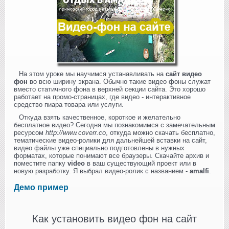
На этом уроке мы научимся устанавливать на
сайт видео
фон
во всю ширину экрана. Обычно такие видео фоны служат
вместо статичного фона в верхней секции сайта. Это хорошо
работает на промо-страницах, где видео - интерактивное
средство пиара товара или услуги.
Откуда взять качественное, короткое и желательно
бесплатное видео? Сегодня мы познакомимся с замечательным
ресурсом
http://www.coverr.co
, откуда можно скачать бесплатно,
тематические видео-ролики для дальнейшей вставки на сайт,
видео файлы уже специально подготовлены в нужных
форматах, которые понимают все браузеры. Скачайте архив и
поместите папку
video
в ваш существующий проект или в
новую разработку. Я выбрал видео-ролик с названием -
amalfi
.
Демо пример
Как установить видео фон на сайт