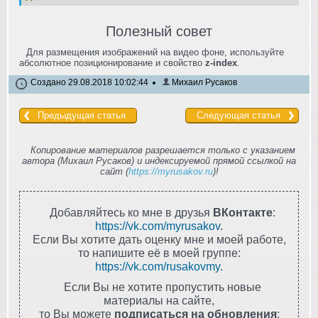
Полезный совет
Для размещения изображений на видео фоне, используйте
абсолютное позиционирование и свойство
z-index
.
Создано 29.08.2018 10:02:44
Михаил Русаков
Предыдущая статья
Следующая статья
Копирование материалов разрешается только с указанием
автора (Михаил Русаков) и индексируемой прямой ссылкой на
сайт (
https://myrusakov.ru
)!
Добавляйтесь ко мне в друзья
ВКонтакте
:
https://vk.com/myrusakov
.
Если Вы хотите дать оценку мне и моей работе,
то напишите её в моей группе:
https://vk.com/rusakovmy
.
Если Вы не хотите пропустить новые
материалы на сайте,
то Вы можете
подписаться на обновления
: