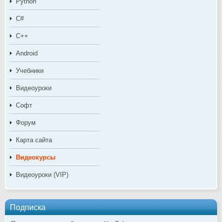
Python
C#
C++
Android
Учебники
Видеоуроки
Софт
Форум
Карта сайта
Видеокурсы
Видеоуроки (VIP)
Подписка