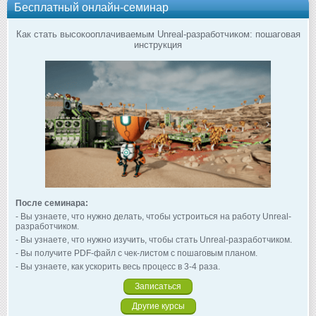
Бесплатный онлайн-семинар
Как стать высокооплачиваемым Unreal-разработчиком: пошаговая
инструкция
После семинара:
- Вы узнаете, что нужно делать, чтобы устроиться на работу Unreal-
разработчиком.
- Вы узнаете, что нужно изучить, чтобы стать Unreal-разработчиком.
- Вы получите PDF-файл с чек-листом с пошаговым планом.
- Вы узнаете, как ускорить весь процесс в 3-4 раза.
Записаться
Другие курсы