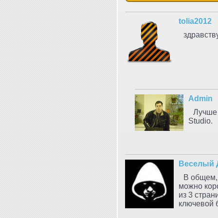
tolia2012
здравств
Admin
Лучше 
Studio.
Веселый 
В общем, 
можно коро
из 3 стран
ключевой б