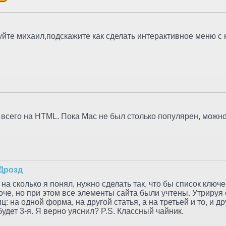
уйте михаил,подскажите как сделать интерактивное меню с 
всего на HTML. Пока Mac не был столько популярен, можно
Дрозд
на сколько я понял, нужно сделать так, что бы список ключ
че, но при этом все элементы сайта были учтены. Утрируя 
иц: на одной форма, на другой статья, а на третьей и то, и д
удет 3-я. Я верно уяснил? P.S. Классный чайник.