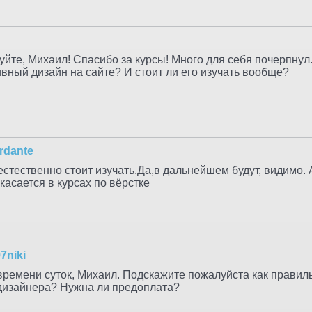
йте, Михаил! Спасибо за курсы! Много для себя почерпнул. 
вный дизайн на сайте? И стоит ли его изучать вообще?
rdante
стественно стоит изучать.Да,в дальнейшем будут, видимо.
касается в курсах по вёрстке
97niki
времени суток, Михаил. Подскажите пожалуйста как правил
 дизайнера? Нужна ли предоплата?