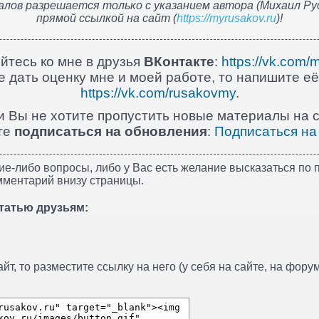
лов разрешается только с указанием автора (Михаил Рус
прямой ссылкой на сайт (
https://myrusakov.ru
)!
йтесь ко мне в друзья
ВКонтакте
:
https://vk.com/
 дать оценку мне и моей работе, то напишите её
https://vk.com/rusakovmy
.
и Вы не хотите пропустить новые материалы на с
те
подписаться на обновления
:
Подписаться на
ие-либо вопросы, либо у Вас есть желание высказаться по п
мментарий внизу страницы.
татью друзьям:
т, то разместите ссылку на него (у себя на сайте, на форуме