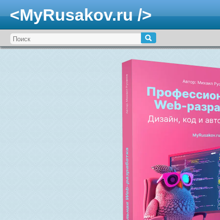
<MyRusakov.ru />