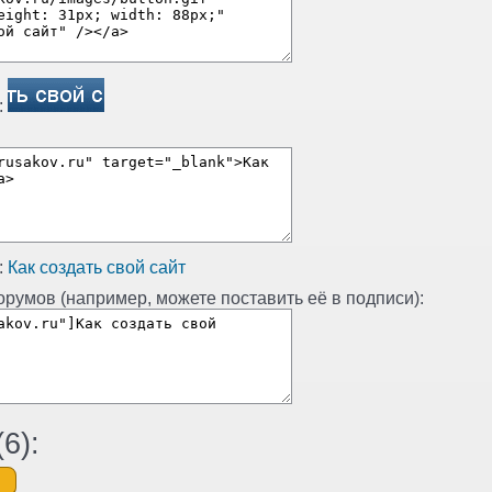
:
:
Как создать свой сайт
румов (например, можете поставить её в подписи):
(
6
):