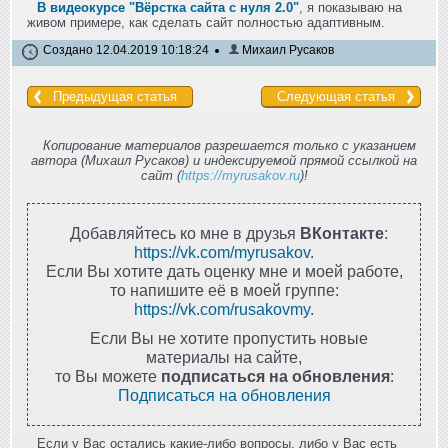
В видеокурсе "Вёрстка сайта с нуля 2.0"
, я показываю на
живом примере, как сделать сайт полностью адаптивным.
Создано 12.04.2019 10:18:24
Михаил Русаков
Предыдущая статья
Следующая статья
Копирование материалов разрешается только с указанием
автора (Михаил Русаков) и индексируемой прямой ссылкой на
сайт (
https://myrusakov.ru
)!
Добавляйтесь ко мне в друзья
ВКонтакте
:
https://vk.com/myrusakov
.
Если Вы хотите дать оценку мне и моей работе,
то напишите её в моей группе:
https://vk.com/rusakovmy
.
Если Вы не хотите пропустить новые
материалы на сайте,
то Вы можете
подписаться на обновления
:
Подписаться на обновления
Если у Вас остались какие-либо вопросы, либо у Вас есть