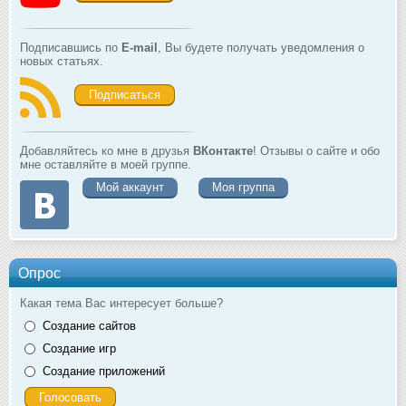
Подписавшись по
E-mail
, Вы будете получать уведомления о
новых статьях.
Подписаться
Добавляйтесь ко мне в друзья
ВКонтакте
! Отзывы о сайте и обо
мне оставляйте в моей группе.
Мой аккаунт
Моя группа
Опрос
Какая тема Вас интересует больше?
Создание сайтов
Создание игр
Создание приложений