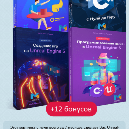
Этот комплект с нуля всего за 7 месяцев сделает Вас Unreal-