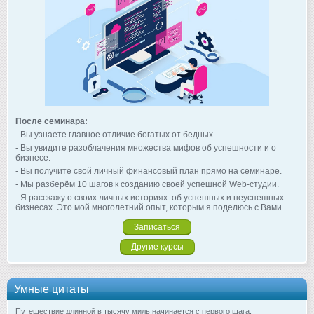
После семинара:
- Вы узнаете главное отличие богатых от бедных.
- Вы увидите разоблачения множества мифов об успешности и о
бизнесе.
- Вы получите свой личный финансовый план прямо на семинаре.
- Мы разберём 10 шагов к созданию своей успешной Web-студии.
- Я расскажу о своих личных историях: об успешных и неуспешных
бизнесах. Это мой многолетний опыт, которым я поделюсь с Вами.
Записаться
Другие курсы
Умные цитаты
Путешествие длинной в тысячу миль начинается с первого шага.