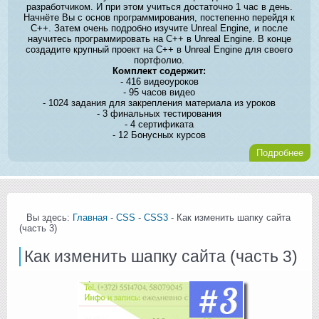
разработчиком. И при этом учиться достаточно 1 час в день.
Начнёте Вы с основ программирования, постепенно перейдя к
C++. Затем очень подробно изучите Unreal Engine, и после
научитесь программировать на C++ в Unreal Engine. В конце
создадите крупный проект на C++ в Unreal Engine для своего
портфолио.
Комплект содержит:
- 416 видеоуроков
- 95 часов видео
- 1024 задания для закрепления материала из уроков
- 3 финальных тестирования
- 4 сертификата
- 12 Бонусных курсов
Подробнее
Вы здесь:
Главная
-
CSS
-
CSS3
- Как изменить шапку сайта
(часть 3)
Как изменить шапку сайта (часть 3)