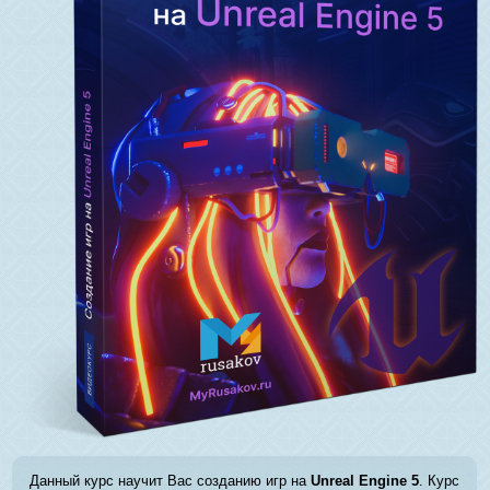
Данный курс научит Вас созданию игр на
Unreal Engine 5
. Курс