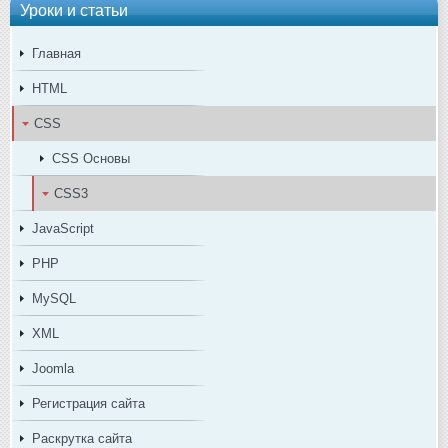
Уроки и статьи
Главная
HTML
CSS
CSS Основы
CSS3
JavaScript
PHP
MySQL
XML
Joomla
Регистрация сайта
Раскрутка сайта