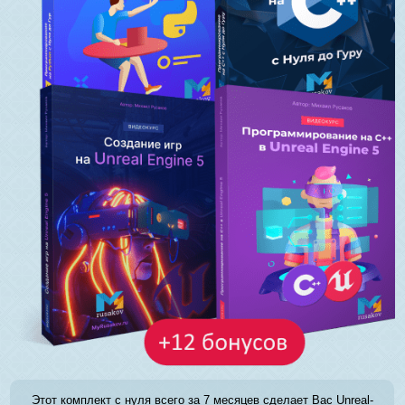
Этот комплект с нуля всего за 7 месяцев сделает Вас Unreal-