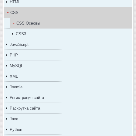
HTML
CSS
CSS Основы
CSS3
JavaScript
PHP
MySQL
XML
Joomla
Регистрация сайта
Раскрутка сайта
Java
Python