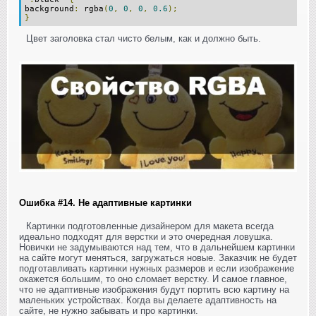
background
:
rgba
(
0
,
0
,
0
,
0.6
);
}
Цвет заголовка стал чисто белым, как и должно быть.
Ошибка #14. Не адаптивные картинки
Картинки подготовленные дизайнером для макета всегда
идеально подходят для верстки и это очередная ловушка.
Новички не задумываются над тем, что в дальнейшем картинки
на сайте могут меняться, загружаться новые. Заказчик не будет
подготавливать картинки нужных размеров и если изображение
окажется большим, то оно сломает верстку. И самое главное,
что не адаптивные изображения будут портить всю картину на
маленьких устройствах. Когда вы делаете адаптивность на
сайте, не нужно забывать и про картинки.