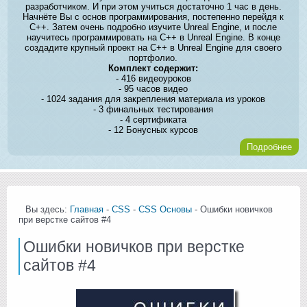
разработчиком. И при этом учиться достаточно 1 час в день.
Начнёте Вы с основ программирования, постепенно перейдя к
C++. Затем очень подробно изучите Unreal Engine, и после
научитесь программировать на C++ в Unreal Engine. В конце
создадите крупный проект на C++ в Unreal Engine для своего
портфолио.
Комплект содержит:
- 416 видеоуроков
- 95 часов видео
- 1024 задания для закрепления материала из уроков
- 3 финальных тестирования
- 4 сертификата
- 12 Бонусных курсов
Подробнее
Вы здесь:
Главная
-
CSS
-
CSS Основы
- Ошибки новичков
при верстке сайтов #4
Ошибки новичков при верстке
сайтов #4