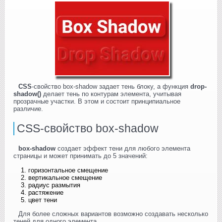
CSS
-свойство box-shadow задает тень блоку, а функция
drop-
shadow()
делает тень по контурам элемента, учитывая
прозрачные участки. В этом и состоит принципиальное
различие.
CSS-свойство box-shadow
box-shadow
создает эффект тени для любого элемента
страницы и может принимать до 5 значений:
горизонтальное смещение
вертикальное смещение
радиус размытия
растяжение
цвет тени
Для более сложных вариантов возможно создавать несколько
теней для одного элемента.