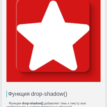
Функция drop-shadow()
Функция
drop-shadow()
добавляет тень к тексту или
изображению с учётом прозрачных областей.