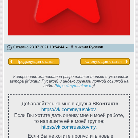
Создано 23.07.2021 10:54:44
Михаил Русаков
Предыдущая статья
Следующая статья
Копирование материалов разрешается только с указанием
автора (Михаил Русаков) и индексируемой прямой ссылкой на
сайт (
https://myrusakov.ru
)!
Добавляйтесь ко мне в друзья
ВКонтакте
:
https://vk.com/myrusakov
.
Если Вы хотите дать оценку мне и моей работе,
то напишите её в моей группе:
https://vk.com/rusakovmy
.
Если Вы не хотите пропустить новые