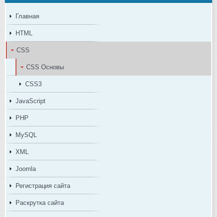
Главная
HTML
CSS
CSS Основы
CSS3
JavaScript
PHP
MySQL
XML
Joomla
Регистрация сайта
Раскрутка сайта