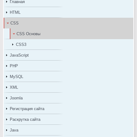
Главная
HTML
CSS
CSS Основы
CSS3
JavaScript
PHP
MySQL
XML
Joomla
Регистрация сайта
Раскрутка сайта
Java