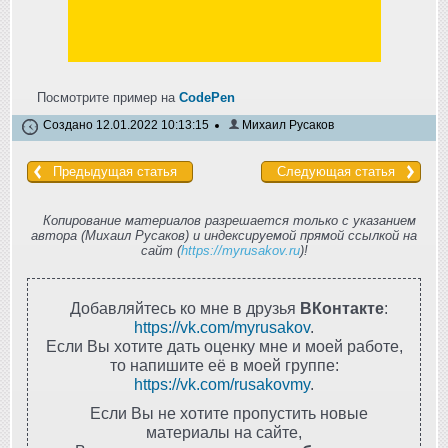
Посмотрите пример на
CodePen
Создано 12.01.2022 10:13:15
Михаил Русаков
Предыдущая статья
Следующая статья
Копирование материалов разрешается только с указанием
автора (Михаил Русаков) и индексируемой прямой ссылкой на
сайт (
https://myrusakov.ru
)!
Добавляйтесь ко мне в друзья
ВКонтакте
:
https://vk.com/myrusakov
.
Если Вы хотите дать оценку мне и моей работе,
то напишите её в моей группе:
https://vk.com/rusakovmy
.
Если Вы не хотите пропустить новые
материалы на сайте,