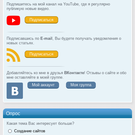
Подпишитесь на мой канал на YouTube, где я регулярно
публикую новые видео.
Подписаться
Подписавшись по
E-mail
, Вы будете получать уведомления о
новых статьях.
Подписаться
Добавляйтесь ко мне в друзья
ВКонтакте
! Отзывы о сайте и обо
мне оставляйте в моей группе.
Мой аккаунт
Моя группа
Опрос
Какая тема Вас интересует больше?
Создание сайтов