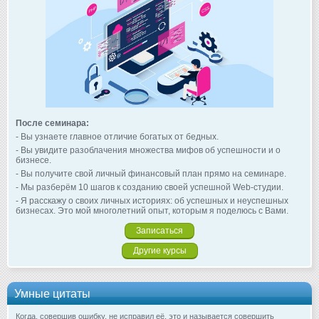
После семинара:
- Вы узнаете главное отличие богатых от бедных.
- Вы увидите разоблачения множества мифов об успешности и о
бизнесе.
- Вы получите свой личный финансовый план прямо на семинаре.
- Мы разберём 10 шагов к созданию своей успешной Web-студии.
- Я расскажу о своих личных историях: об успешных и неуспешных
бизнесах. Это мой многолетний опыт, которым я поделюсь с Вами.
Записаться
Другие курсы
Умные цитаты
Когда, совершив ошибку, не исправил её, это и называется совершить