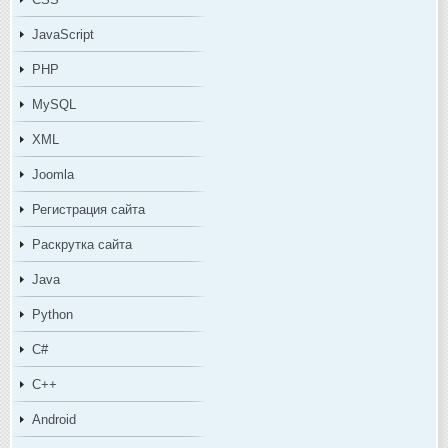
JavaScript
PHP
MySQL
XML
Joomla
Регистрация сайта
Раскрутка сайта
Java
Python
C#
C++
Android