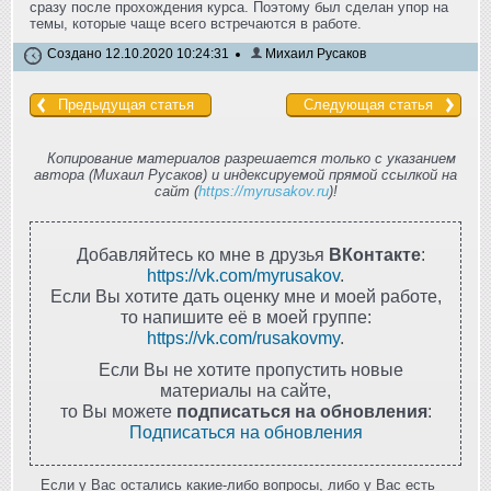
сразу после прохождения курса. Поэтому был сделан упор на
темы, которые чаще всего встречаются в работе.
Создано 12.10.2020 10:24:31
Михаил Русаков
Предыдущая статья
Следующая статья
Копирование материалов разрешается только с указанием
автора (Михаил Русаков) и индексируемой прямой ссылкой на
сайт (
https://myrusakov.ru
)!
Добавляйтесь ко мне в друзья
ВКонтакте
:
https://vk.com/myrusakov
.
Если Вы хотите дать оценку мне и моей работе,
то напишите её в моей группе:
https://vk.com/rusakovmy
.
Если Вы не хотите пропустить новые
материалы на сайте,
то Вы можете
подписаться на обновления
:
Подписаться на обновления
Если у Вас остались какие-либо вопросы, либо у Вас есть