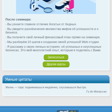
После семинара:
- Вы узнаете главное отличие богатых от бедных.
- Вы увидите разоблачения множества мифов об успешности и о
бизнесе.
- Вы получите свой личный финансовый план прямо на семинаре.
- Мы разберём 10 шагов к созданию своей успешной Web-студии.
- Я расскажу о своих личных историях: об успешных и неуспешных
бизнесах. Это мой многолетний опыт, которым я поделюсь с Вами.
Записаться
Другие курсы
Умные цитаты
Жизнь — гора: поднимаешься медленно, спускаешься быстро.
Ги де Мопассан