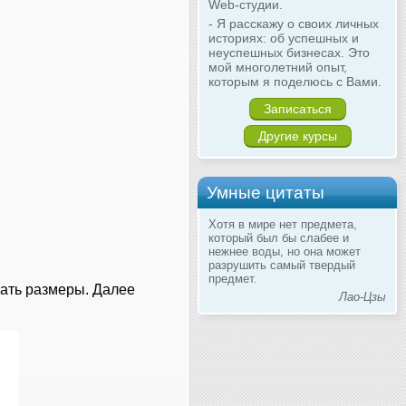
Web-студии.
- Я расскажу о своих личных
историях: об успешных и
неуспешных бизнесах. Это
мой многолетний опыт,
которым я поделюсь с Вами.
Записаться
Другие курсы
Умные цитаты
Хотя в мире нет предмета,
который был бы слабее и
нежнее воды, но она может
разрушить самый твердый
предмет.
вать размеры. Далее
Лао-Цзы