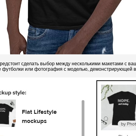
предстоит сделать выбор между несколькими макетами с ва
е футболки или фотография с моделью, демонстрирующей в