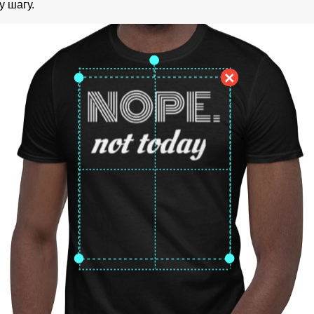
 шагу.