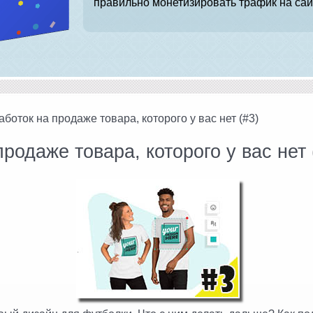
правильно монетизировать трафик на сай
аботок на продаже товара, которого у вас нет (#3)
родаже товара, которого у вас нет 