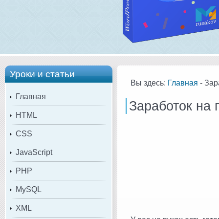
Уроки и статьи
Вы здесь:
Главная
- Зар
Главная
Заработок на п
HTML
CSS
JavaScript
PHP
MySQL
XML