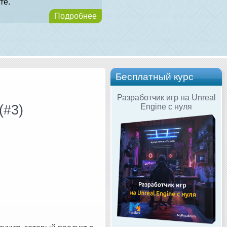
те.
Подробнее
Бесплатный курс
Разработчик игр на Unreal
(#3)
Engine с нуля