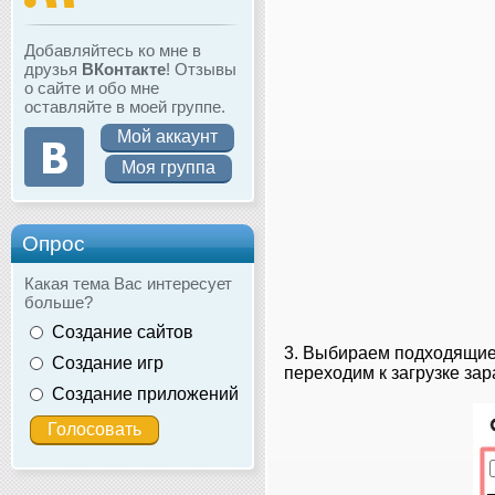
Добавляйтесь ко мне в
друзья
ВКонтакте
! Отзывы
о сайте и обо мне
оставляйте в моей группе.
Мой аккаунт
Моя группа
Опрос
Какая тема Вас интересует
больше?
Создание сайтов
3. Выбираем подходящие 
Создание игр
переходим к загрузке зар
Создание приложений