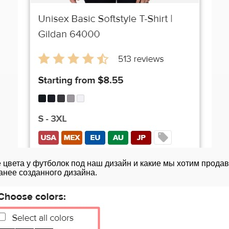
цвета у футболок под наш дизайн и какие мы хотим прода
анее созданного дизайна.