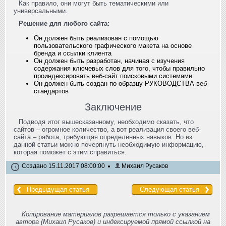
Как правило, они могут быть тематическими или
универсальными.
Решение для любого сайта:
Он должен быть реализован с помощью
пользовательского графического макета на основе
бренда и ссылки клиента
Он должен быть разработан, начиная с изучения
содержания ключевых слов для того, чтобы правильно
проиндексировать веб-сайт поисковыми системами
Он должен быть создан по образцу РУКОВОДСТВА веб-
стандартов
Заключение
Подводя итог вышесказанному, необходимо сказать, что
сайтов – огромное количество, а вот реализация своего веб-
сайта – работа, требующая определенных навыков. Но из
данной статьи можно почерпнуть необходимую информацию,
которая поможет с этим справиться.
Создано 15.11.2017 08:00:00
Михаил Русаков
Предыдущая статья
Следующая статья
Копирование материалов разрешается только с указанием
автора (Михаил Русаков) и индексируемой прямой ссылкой на