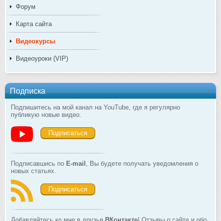
Форум
Карта сайта
Видеокурсы
Видеоуроки (VIP)
Подписка
Подпишитесь на мой канал на YouTube, где я регулярно
публикую новые видео.
Подписаться
Подписавшись по
E-mail
, Вы будете получать уведомления о
новых статьях.
Подписаться
Добавляйтесь ко мне в друзья
ВКонтакте
! Отзывы о сайте и обо