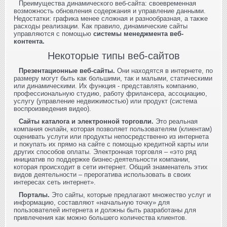
Преимущества динамического веб-сайта: своевременная
возможность обновления содержания и управление данными.
Недостатки: графика менее сложная и разнообразная, а также
расходы реализации. Как правило, динамические сайты
управляются с помощью
системы менеджмента веб-
контента.
Некоторые типы веб-сайтов
Презентационные веб-сайты.
Они находятся в интернете, по
размеру могут быть как большими, так и малыми, статическими
или динамическими. Их функция - представлять компанию,
профессиональную студию, работу фрилансера, ассоциацию,
услугу (управление недвижимостью) или продукт (система
воспроизведения видео).
Сайты каталога и электронной торговли.
Это реальная
компания онлайн, которая позволяет пользователям (клиентам)
оценивать услуги или продукты непосредственно из интернета
и покупать их прямо на сайте с помощью кредитной карты или
других способов оплаты. Электронная торговля – «это ряд
инициатив по поддержке бизнес-деятельности компании,
которая происходит в сети интернет. Общий знаменатель этих
видов деятельности – прерогатива использовать в своих
интересах сеть интернет».
Порталы.
Это сайты, которые предлагают множество услуг и
информацию, составляют «начальную точку» для
пользователей интернета и должны быть разработаны для
привлечения как можно большего количества клиентов.