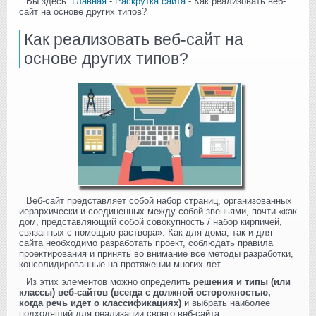
Вы здесь:
Главная
-
Раскрутка сайта
- Как реализовать веб-
сайт на основе других типов?
Как реализовать веб-сайт на
основе других типов?
Веб-сайт представляет собой набор страниц, организованных
иерархически и соединенных между собой звеньями, почти «как
дом, представляющий собой совокупность / набор кирпичей,
связанных с помощью раствора». Как для дома, так и для
сайта необходимо разработать проект, соблюдать правила
проектирования и принять во внимание все методы разработки,
консолидированные на протяжении многих лет.
Из этих элементов можно определить
решения и типы (или
классы) веб-сайтов (всегда с должной осторожностью,
когда речь идет о классификациях)
и выбрать наиболее
подходящий для реализации своего веб-сайта.