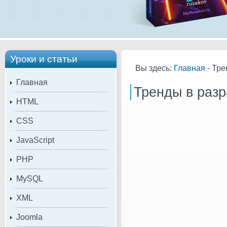
Уроки и статьи
Вы здесь:
Главная
- Тре
Главная
Тренды в разр
HTML
CSS
JavaScript
PHP
MySQL
XML
Joomla