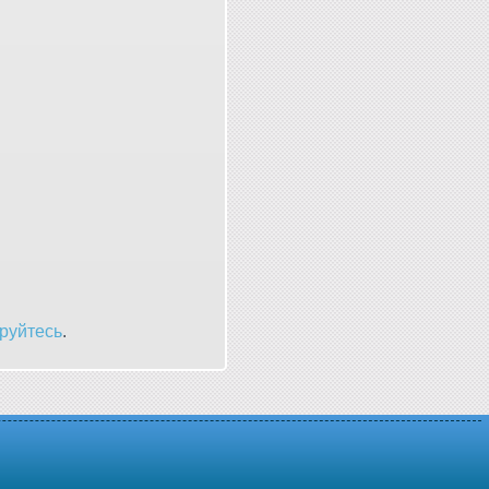
руйтесь
.