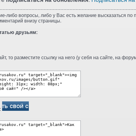
ие-либо вопросы, либо у Вас есть желание высказаться по п
мментарий внизу страницы.
татью друзьям:
т, то разместите ссылку на него (у себя на сайте, на форуме
: