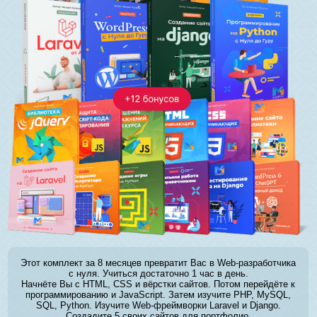
Этот комплект за 8 месяцев превратит Вас в Web-разработчика
с нуля. Учиться достаточно 1 час в день.
Начнёте Вы с HTML, CSS и вёрстки сайтов. Потом перейдёте к
программированию и JavaScript. Затем изучите PHP, MySQL,
SQL, Python. Изучите Web-фреймворки Laravel и Django.
Создадите 5 своих сайтов для портфолио.