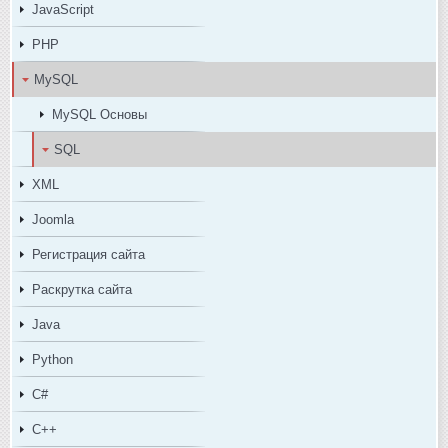
JavaScript
PHP
MySQL
MySQL Основы
SQL
XML
Joomla
Регистрация сайта
Раскрутка сайта
Java
Python
C#
C++