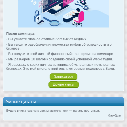
После семинара:
- Вы узнаете главное отличие богатых от бедных.
- Вы увидите разоблачения множества мифов об успешности и о
бизнесе.
- Вы получите свой личный финансовый план прямо на семинаре.
- Мы разберём 10 шагов к созданию своей успешной Web-студии.
- Я расскажу о своих личных историях: об успешных и неуспешных
бизнесах. Это мой многолетний опыт, которым я поделюсь с Вами.
Записаться
Другие курсы
Умные цитаты
Будьте внимательны к своим мыслям, они — начало поступков.
Лао-Цзы