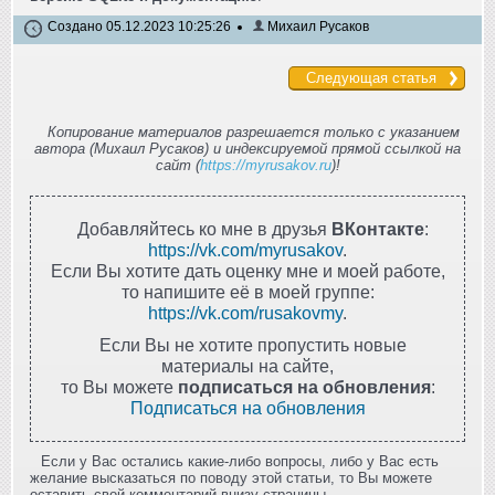
Создано 05.12.2023 10:25:26
Михаил Русаков
Следующая статья
Копирование материалов разрешается только с указанием
автора (Михаил Русаков) и индексируемой прямой ссылкой на
сайт (
https://myrusakov.ru
)!
Добавляйтесь ко мне в друзья
ВКонтакте
:
https://vk.com/myrusakov
.
Если Вы хотите дать оценку мне и моей работе,
то напишите её в моей группе:
https://vk.com/rusakovmy
.
Если Вы не хотите пропустить новые
материалы на сайте,
то Вы можете
подписаться на обновления
:
Подписаться на обновления
Если у Вас остались какие-либо вопросы, либо у Вас есть
желание высказаться по поводу этой статьи, то Вы можете
оставить свой комментарий внизу страницы.