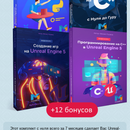
Этот комплект с нуля всего за 7 месяцев сделает Вас Unreal-