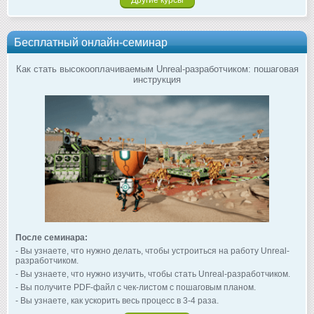
Другие курсы
Бесплатный онлайн-семинар
Как стать высокооплачиваемым Unreal-разработчиком: пошаговая
инструкция
После семинара:
- Вы узнаете, что нужно делать, чтобы устроиться на работу Unreal-
разработчиком.
- Вы узнаете, что нужно изучить, чтобы стать Unreal-разработчиком.
- Вы получите PDF-файл с чек-листом с пошаговым планом.
- Вы узнаете, как ускорить весь процесс в 3-4 раза.