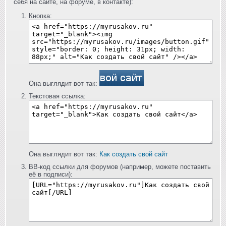
себя на сайте, на форуме, в контакте):
Кнопка:
Она выглядит вот так:
Текстовая ссылка:
Она выглядит вот так:
Как создать свой сайт
BB-код ссылки для форумов (например, можете поставить
её в подписи):