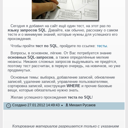
Сегодня я добавил на сайт ещё один тест, на этот раз по
языку запросов SQL
. Давайте, как обычно, расскажу о самом
тесте и о минимуме знаний, которые нужны для успешного его
прохождения.
Чтобы пройти
тест по SQL
, пройдите по ссылке:
тесты
.
Вопросы, в основном, лёгкие. От Вас потребуется знание
основных SQL-запросов
, а также определённые мелкие
нюансы. Никаких сложных запросов выдумывать не придётся,
поэтому тест рассчитан, в первую очередь, на новичков, но уже
продвинутых.
Основные темы: выборка, добавление записей, обновление
записей, удаление записей, управление пользователями,
сортировка записей, конструкция
WHERE
и прочие базовые
вещи, которые обязательно нужно знать.
Желаю успешного прохождения
теста по SQL
!
Создано 27.01.2012 14:49:43
Михаил Русаков
Копирование материалов разрешается только с указанием