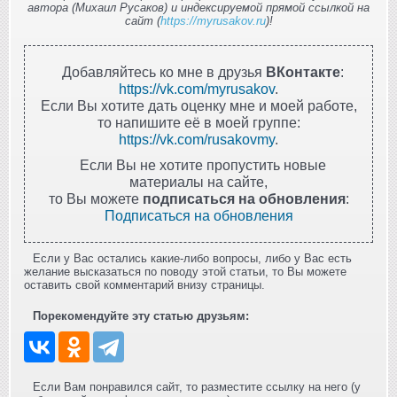
автора (Михаил Русаков) и индексируемой прямой ссылкой на
сайт (
https://myrusakov.ru
)!
Добавляйтесь ко мне в друзья
ВКонтакте
:
https://vk.com/myrusakov
.
Если Вы хотите дать оценку мне и моей работе,
то напишите её в моей группе:
https://vk.com/rusakovmy
.
Если Вы не хотите пропустить новые
материалы на сайте,
то Вы можете
подписаться на обновления
:
Подписаться на обновления
Если у Вас остались какие-либо вопросы, либо у Вас есть
желание высказаться по поводу этой статьи, то Вы можете
оставить свой комментарий внизу страницы.
Порекомендуйте эту статью друзьям:
Если Вам понравился сайт, то разместите ссылку на него (у