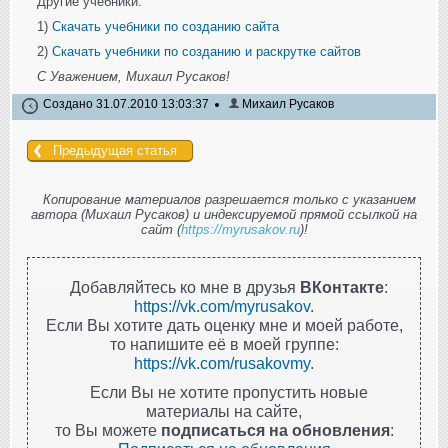
Другие учебники:
1)
Скачать учебники по созданию сайта
2)
Скачать учебники по созданию и раскрутке сайтов
С Уважением, Михаил Русаков!
Создано 31.07.2010 13:03:37
Михаил Русаков
Предыдущая статья
Копирование материалов разрешается только с указанием
автора (Михаил Русаков) и индексируемой прямой ссылкой на
сайт (
https://myrusakov.ru
)!
Добавляйтесь ко мне в друзья
ВКонтакте
:
https://vk.com/myrusakov
.
Если Вы хотите дать оценку мне и моей работе,
то напишите её в моей группе:
https://vk.com/rusakovmy
.
Если Вы не хотите пропустить новые
материалы на сайте,
то Вы можете
подписаться на обновления
: