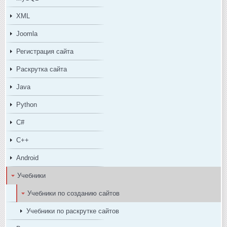
XML
Joomla
Регистрация сайта
Раскрутка сайта
Java
Python
C#
C++
Android
Учебники
Учебники по созданию сайтов
Учебники по раскрутке сайтов