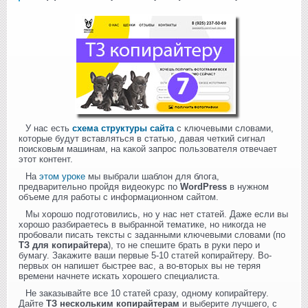
У нас есть
схема структуры сайта
с ключевыми словами,
которые будут вставляться в статью, давая четкий сигнал
поисковым машинам, на какой запрос пользователя отвечает
этот контент.
На
этом уроке
мы выбрали шаблон для блога,
предварительно пройдя видеокурс по
WordPress
в нужном
объеме для работы с информационном сайтом.
Мы хорошо подготовились, но у нас нет статей. Даже если вы
хорошо разбираетесь в выбранной тематике, но никогда не
пробовали писать тексты с заданными ключевыми словами (по
ТЗ для копирайтера
), то не спешите брать в руки перо и
бумагу. Закажите ваши первые 5-10 статей копирайтеру. Во-
первых он напишет быстрее вас, а во-вторых вы не теряя
времени начнете искать хорошего специалиста.
Не заказывайте все 10 статей сразу, одному копирайтеру.
Дайте
ТЗ нескольким копирайтерам
и выберите лучшего, с