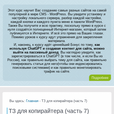
Этот курс научит Вас созданию самых разных сайтов на самой
популярной в мире CMS - WordPress. Вы увидите установку и
настройку локального сервера, разбор каждой настройки,
каждой кнопки и каждого пункта меню в панели WordPress.
Также Вы получите и всю практику, поскольку прямо в курсе с
нуля создаётся полноценный Интернет-магазин, который затем
публикуется в Интернете. И всё это прямо на Ваших глазах.
Помимо уроков к курсу идут упражнения для закрепления
материала.
И, наконец, к курсу идёт ценнейший Бонус по тому,
как
используя ChatGPT и создавая контент для сайта, можно
выйти на пассивный доход
. Вы наглядно увидите, как
зарегистрироваться в ChatGPT (в том числе, и если Вы из
России), как правильно выбрать тему для сайта, как правильно
генерировать статьи для него(чтобы они индексировались
поисковыми системами) и как правильно монетизировать
трафик на сайте.
Подробнее
Вы здесь:
Главная
- ТЗ для копирайтера (часть 7)
ТЗ для копирайтера (часть 7)