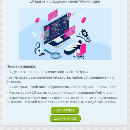
10 шагов к созданию своей Web-студии
После семинара:
- Вы узнаете главное отличие богатых от бедных.
- Вы увидите разоблачения множества мифов об успешности и о
бизнесе.
- Вы получите свой личный финансовый план прямо на семинаре.
- Мы разберём 10 шагов к созданию своей успешной Web-студии.
- Я расскажу о своих личных историях: об успешных и неуспешных
бизнесах. Это мой многолетний опыт, которым я поделюсь с Вами.
Записаться
Другие курсы