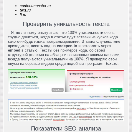
contentmonster.ru
text.ru
fl.ru
Проверить уникальность текста
Я, по личному опыту знаю, что 100% уникальности очень
трудно добиться, когда в статье идут вставки из кусков кода
какого-нибудь языка программирования. В таких случаях, мне
приходится, писать код на
codepen.io
и вставлять через
embed
в статью. Тексты без примеров кода, со своей
структурой деления на абзацы и написанные своими словами,
всегда получаются уникальными на 100%. Я проверяю свои
опусы на сервисе-лидере среди подобных программ -
text.ru
.
Показатели SEO-анализа