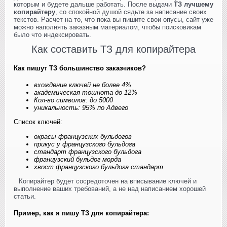
которым и будете дальше работать. После выдачи
ТЗ лучшему
копирайтеру
, со спокойной душой сядьте за написание своих
текстов. Расчет на то, что пока вы пишите свои опусы, сайт уже
можно наполнять заказным материалом, чтобы поисковикам
было что индексировать.
Как составить ТЗ для копирайтера
Как пишут ТЗ большинство заказчиков?
вхождение ключей не более 4%
академическая тошнота до 12%
Кол-во символов: до 5000
уникальность: 95% по Адвего
Список ключей:
окрасы французских бульдогов
прикус у французского бульдога
стандарт французского бульдога
французский бульдог морда
хвост французского бульдога стандарт
Копирайтер будет сосредоточен на вписывание ключей и
выполнение ваших требований, а не над написанием хорошей
статьи.
Пример, как я пишу ТЗ для копирайтера: