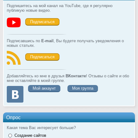
Подпишитесь на мой канал на YouTube, где я регулярно
публикую новые видео.
Подписаться
Подписавшись по
E-mail
, Вы будете получать уведомления о
новых статьях.
Подписаться
Добавляйтесь ко мне в друзья
ВКонтакте
! Отзывы о сайте и обо
мне оставляйте в моей группе.
Мой аккаунт
Моя группа
Опрос
Какая тема Вас интересует больше?
Создание сайтов