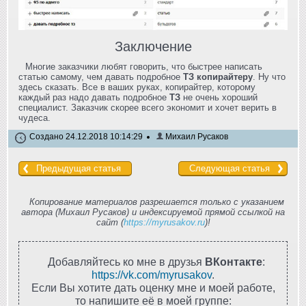
Заключение
Многие заказчики любят говорить, что быстрее написать
статью самому, чем давать подробное
ТЗ копирайтеру
. Ну что
здесь сказать. Все в ваших руках, копирайтер, которому
каждый раз надо давать подробное
ТЗ
не очень хороший
специалист. Заказчик скорее всего экономит и хочет верить в
чудеса.
Создано 24.12.2018 10:14:29
Михаил Русаков
Предыдущая статья
Следующая статья
Копирование материалов разрешается только с указанием
автора (Михаил Русаков) и индексируемой прямой ссылкой на
сайт (
https://myrusakov.ru
)!
Добавляйтесь ко мне в друзья
ВКонтакте
:
https://vk.com/myrusakov
.
Если Вы хотите дать оценку мне и моей работе,
то напишите её в моей группе: