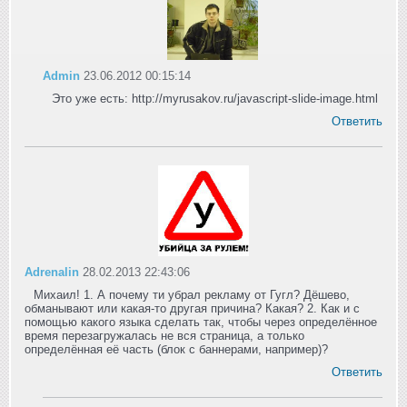
Admin
23.06.2012 00:15:14
Это уже есть: http://myrusakov.ru/javascript-slide-image.html
Ответить
Adrenalin
28.02.2013 22:43:06
Михаил! 1. А почему ти убрал рекламу от Гугл? Дёшево,
обманывают или какая-то другая причина? Какая? 2. Как и с
помощью какого языка сделать так, чтобы через определённое
время перезагружалась не вся страница, а только
определённая её часть (блок с баннерами, например)?
Ответить