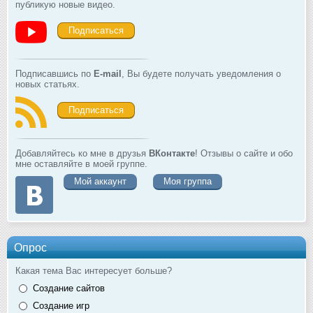
публикую новые видео.
Подписаться
Подписавшись по
E-mail
, Вы будете получать уведомления о
новых статьях.
Подписаться
Добавляйтесь ко мне в друзья
ВКонтакте
! Отзывы о сайте и обо
мне оставляйте в моей группе.
Мой аккаунт
Моя группа
Опрос
Какая тема Вас интересует больше?
Создание сайтов
Создание игр