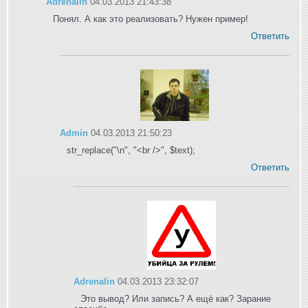
Adrenalin
04.03.2013 21:43:38
Понял. А как это реализовать? Нужен пример!
Ответить
Admin
04.03.2013 21:50:23
str_replace("\n", "<br />", $text);
Ответить
Adrenalin
04.03.2013 23:32:07
Это вывод? Или запись? А ещё как? Зарание