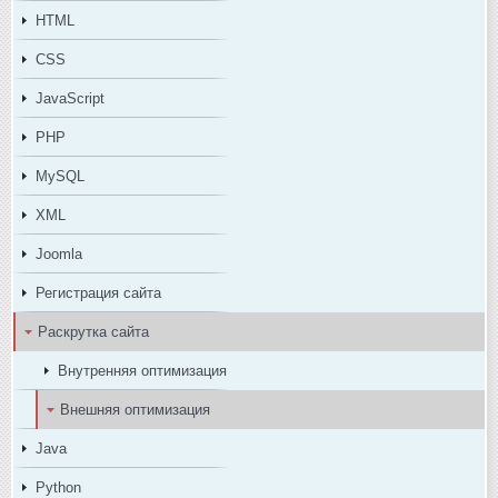
HTML
CSS
JavaScript
PHP
MySQL
XML
Joomla
Регистрация сайта
Раскрутка сайта
Внутренняя оптимизация
Внешняя оптимизация
Java
Python