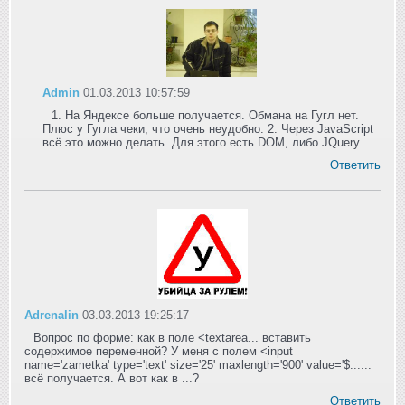
Admin
01.03.2013 10:57:59
1. На Яндексе больше получается. Обмана на Гугл нет.
Плюс у Гугла чеки, что очень неудобно. 2. Через JavaScript
всё это можно делать. Для этого есть DOM, либо JQuery.
Ответить
Adrenalin
03.03.2013 19:25:17
Вопрос по форме: как в поле <textarea... вставить
содержимое переменной? У меня с полем <input
name='zametka' type='text' size='25' maxlength='900' value='$......
всё получается. А вот как в ...?
Ответить