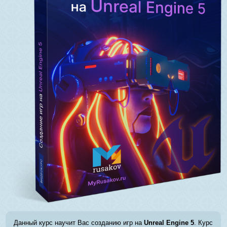
Данный курс научит Вас созданию игр на
Unreal Engine 5
. Курс