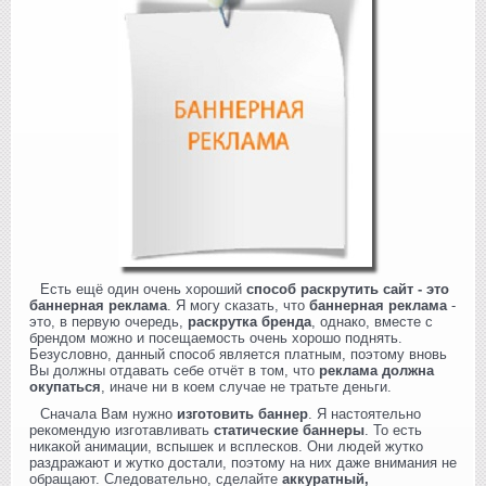
Есть ещё один очень хороший
способ раскрутить сайт - это
баннерная реклама
. Я могу сказать, что
баннерная реклама
-
это, в первую очередь,
раскрутка бренда
, однако, вместе с
брендом можно и посещаемость очень хорошо поднять.
Безусловно, данный способ является платным, поэтому вновь
Вы должны отдавать себе отчёт в том, что
реклама должна
окупаться
, иначе ни в коем случае не тратьте деньги.
Сначала Вам нужно
изготовить баннер
. Я настоятельно
рекомендую изготавливать
статические баннеры
. То есть
никакой анимации, вспышек и всплесков. Они людей жутко
раздражают и жутко достали, поэтому на них даже внимания не
обращают. Следовательно, сделайте
аккуратный,