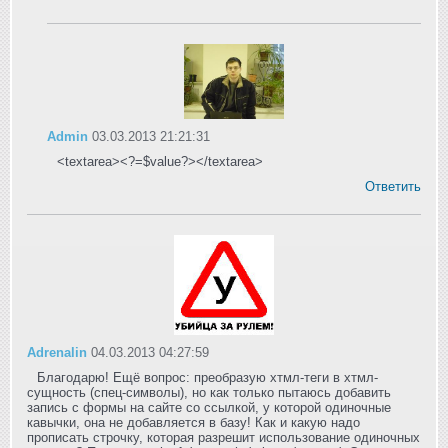
Admin
03.03.2013 21:21:31
<textarea><?=$value?></textarea>
Ответить
Adrenalin
04.03.2013 04:27:59
Благодарю! Ещё вопрос: преобразую хтмл-теги в хтмл-
сущность (спец-символы), но как только пытаюсь добавить
запись с формы на сайте со ссылкой, у которой одиночные
кавычки, она не добавляется в базу! Как и какую надо
прописать строчку, которая разрешит использование одиночных