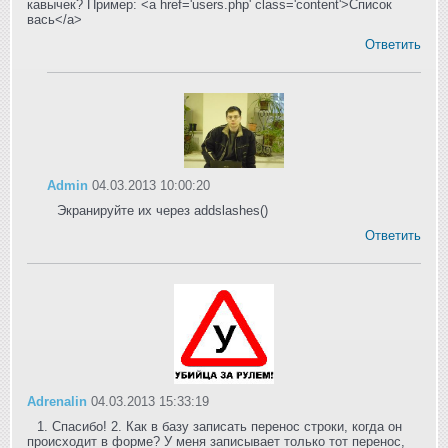
кавычек? Пример: <a href='users.php' class='content'>Список
вась</a>
Ответить
Admin
04.03.2013 10:00:20
Экранируйте их через addslashes()
Ответить
Adrenalin
04.03.2013 15:33:19
1. Спасибо! 2. Как в базу записать перенос строки, когда он
происходит в форме? У меня записывает только тот перенос,