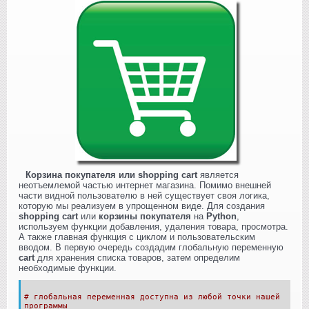
Корзина покупателя или shopping cart
является
неотъемлемой частью интернет магазина. Помимо внешней
части видной пользователю в ней существует своя логика,
которую мы реализуем в упрощенном виде. Для создания
shopping cart
или
корзины покупателя
на
Python
,
используем функции добавления, удаления товара, просмотра.
А также главная функция с циклом и пользовательским
вводом. В первую очередь создадим глобальную переменную
cart
для хранения списка товаров, затем определим
необходимые функции.
# глобальная переменная доступна из любой точки нашей
программы