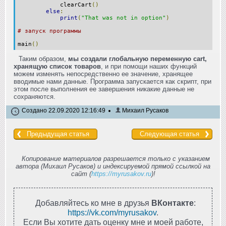
clearCart
()
else
:
print
(
"That was not in option"
)
# запуск программы
main
()
Таким образом,
мы создали глобальную переменную cart,
хранящую список товаров
, и при помощи наших функций
можем изменять непосредственно ее значение, хранящее
вводимые нами данные. Программа запускается как скрипт, при
этом после выполнения ее завершения никакие данные не
сохраняются.
Создано 22.09.2020 12:16:49
Михаил Русаков
Предыдущая статья
Следующая статья
Копирование материалов разрешается только с указанием
автора (Михаил Русаков) и индексируемой прямой ссылкой на
сайт (
https://myrusakov.ru
)!
Добавляйтесь ко мне в друзья
ВКонтакте
:
https://vk.com/myrusakov
.
Если Вы хотите дать оценку мне и моей работе,