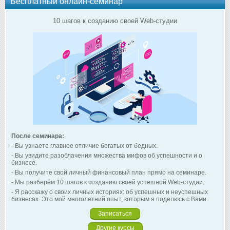
Бесплатный онлайн-семинар
10 шагов к созданию своей Web-студии
После семинара:
- Вы узнаете главное отличие богатых от бедных.
- Вы увидите разоблачения множества мифов об успешности и о
бизнесе.
- Вы получите свой личный финансовый план прямо на семинаре.
- Мы разберём 10 шагов к созданию своей успешной Web-студии.
- Я расскажу о своих личных историях: об успешных и неуспешных
бизнесах. Это мой многолетний опыт, которым я поделюсь с Вами.
Записаться
Другие курсы