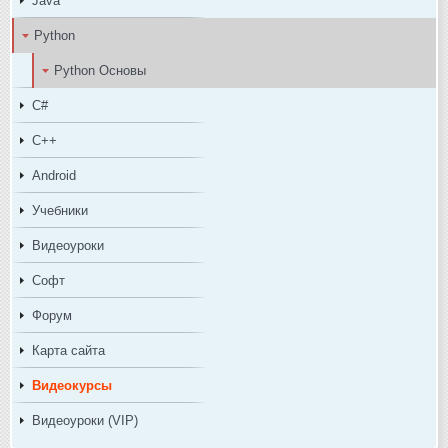
Java
Python
Python Основы
C#
C++
Android
Учебники
Видеоуроки
Софт
Форум
Карта сайта
Видеокурсы
Видеоуроки (VIP)