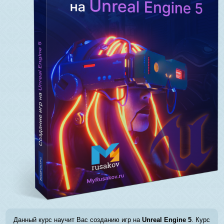
Данный курс научит Вас созданию игр на
Unreal Engine 5
. Курс