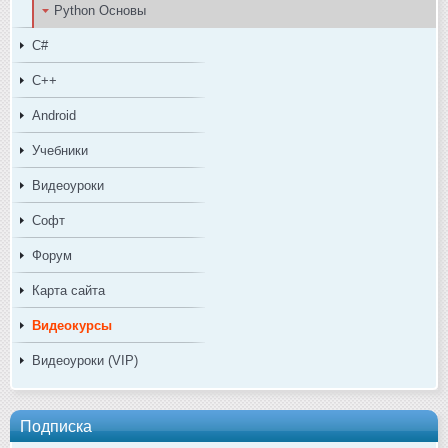
Python Основы
C#
C++
Android
Учебники
Видеоуроки
Софт
Форум
Карта сайта
Видеокурсы
Видеоуроки (VIP)
Подписка