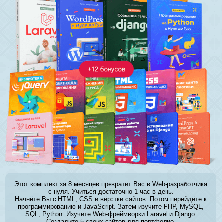
Этот комплект за 8 месяцев превратит Вас в Web-разработчика
с нуля. Учиться достаточно 1 час в день.
Начнёте Вы с HTML, CSS и вёрстки сайтов. Потом перейдёте к
программированию и JavaScript. Затем изучите PHP, MySQL,
SQL, Python. Изучите Web-фреймворки Laravel и Django.
Создадите 5 своих сайтов для портфолио.