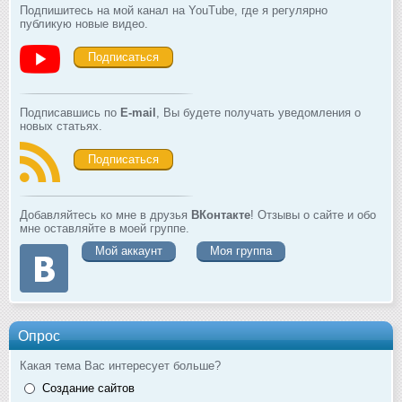
Подпишитесь на мой канал на YouTube, где я регулярно
публикую новые видео.
Подписаться
Подписавшись по
E-mail
, Вы будете получать уведомления о
новых статьях.
Подписаться
Добавляйтесь ко мне в друзья
ВКонтакте
! Отзывы о сайте и обо
мне оставляйте в моей группе.
Мой аккаунт
Моя группа
Опрос
Какая тема Вас интересует больше?
Создание сайтов