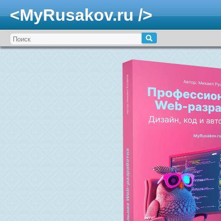
<MyRusakov.ru />