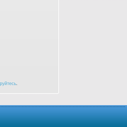
руйтесь
.