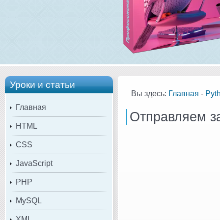
Уроки и статьи
Вы здесь:
Главная
-
Pyt
Главная
Отправляем зап
HTML
CSS
JavaScript
PHP
MySQL
XML