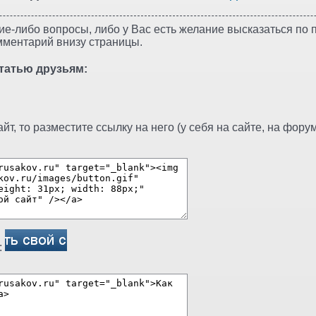
ие-либо вопросы, либо у Вас есть желание высказаться по п
мментарий внизу страницы.
татью друзьям:
т, то разместите ссылку на него (у себя на сайте, на форуме
: