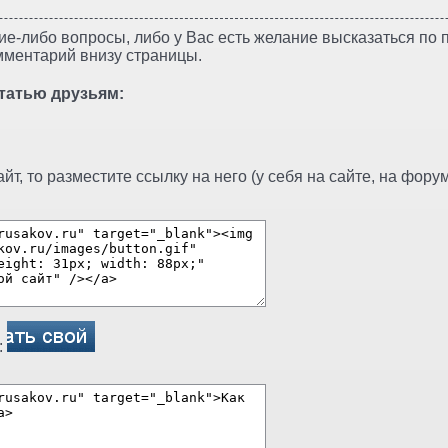
ие-либо вопросы, либо у Вас есть желание высказаться по п
мментарий внизу страницы.
татью друзьям:
т, то разместите ссылку на него (у себя на сайте, на форуме
: