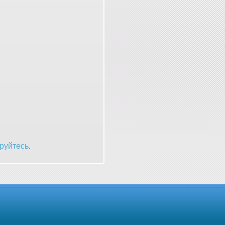
руйтесь
.