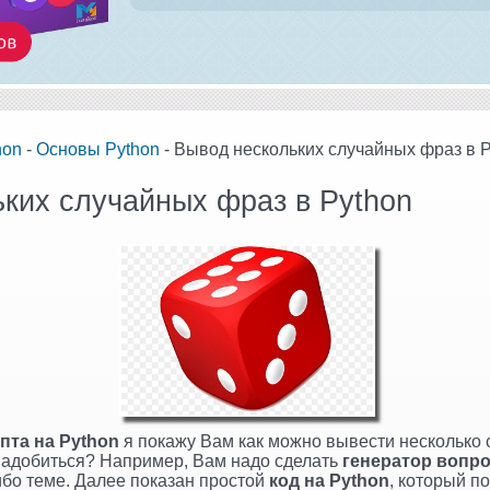
hon
-
Основы Python
- Вывод нескольких случайных фраз в 
ких случайных фраз в Python
пта на Python
я покажу Вам как можно вывести несколько 
надобиться? Например, Вам надо сделать
генератор вопр
ибо теме. Далее показан простой
код на Python
, который п