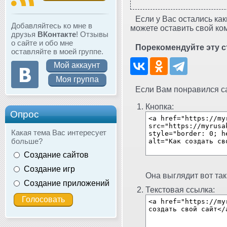
Если у Вас остались как
Добавляйтесь ко мне в
можете оставить свой ко
друзья
ВКонтакте
! Отзывы
о сайте и обо мне
Порекомендуйте эту с
оставляйте в моей группе.
Мой аккаунт
Моя группа
Если Вам понравился сай
Кнопка:
Опрос
Какая тема Вас интересует
больше?
Создание сайтов
Создание игр
Она выглядит вот так
Создание приложений
Текстовая ссылка: