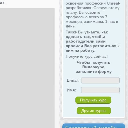
ях.
освоения профессии Unreal-
разработчика. Следуя этому
плану, Вы освоите
профессию всего за 7
месяцев, занимаясь 1 час в
день.
Также Вы узнаете,
как
сделать так, чтобы
работодатели сами
просили Вас устроиться к
ним на работу.
Получите курс сейчас!
Чтобы получить
Видеокурс,
заполните форму
E-mail:
Имя:
Другие курсы
s