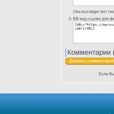
Она выглядит вот так
BB-код ссылки для фо
Комментарии 
Если Вы