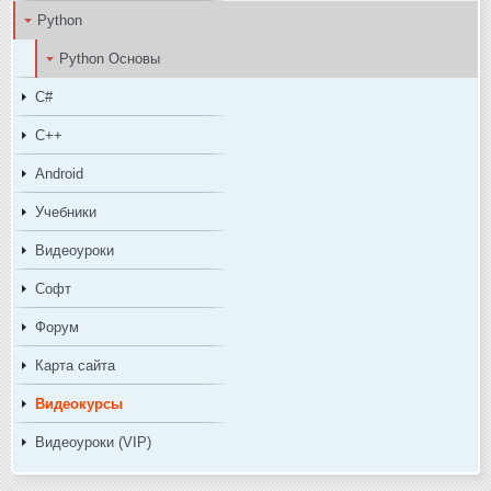
Python
Python Основы
C#
C++
Android
Учебники
Видеоуроки
Софт
Форум
Карта сайта
Видеокурсы
Видеоуроки (VIP)