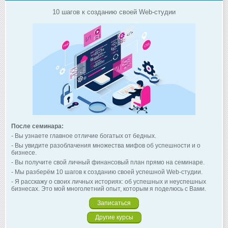
10 шагов к созданию своей Web-студии
После семинара:
- Вы узнаете главное отличие богатых от бедных.
- Вы увидите разоблачения множества мифов об успешности и о
бизнесе.
- Вы получите свой личный финансовый план прямо на семинаре.
- Мы разберём 10 шагов к созданию своей успешной Web-студии.
- Я расскажу о своих личных историях: об успешных и неуспешных
бизнесах. Это мой многолетний опыт, которым я поделюсь с Вами.
Записаться
Другие курсы