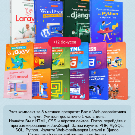
Этот комплект за 8 месяцев превратит Вас в Web-разработчика
с нуля. Учиться достаточно 1 час в день.
Начнёте Вы с HTML, CSS и вёрстки сайтов. Потом перейдёте к
программированию и JavaScript. Затем изучите PHP, MySQL,
SQL, Python. Изучите Web-фреймворки Laravel и Django.
Создадите 5 своих сайтов для портфолио.