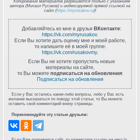
Копирование материалов разрешается только с указанием
автора (Михаил Русаков) и индексируемой прямой ссылкой на
сайт (
https://myrusakov.ru
)!
Добавляйтесь ко мне в друзья
ВКонтакте
:
https://vk.com/myrusakov
.
Если Вы хотите дать оценку мне и моей работе,
то напишите её в моей группе:
https://vk.com/rusakovmy
.
Если Вы не хотите пропустить новые
материалы на сайте,
то Вы можете
подписаться на обновления
:
Подписаться на обновления
Если у Вас остались какие-либо вопросы, либо у Вас есть
желание высказаться по поводу этой статьи, то Вы можете
оставить свой комментарий внизу страницы.
Порекомендуйте эту статью друзьям:
Если Вам понравился сайт, то разместите ссылку на него (у