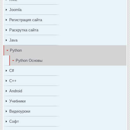
Joomla
Регистрация сайта
Раскрутка сайта
Java
Python
Python Основы
C#
C++
Android
Учебники
Видеоуроки
Софт