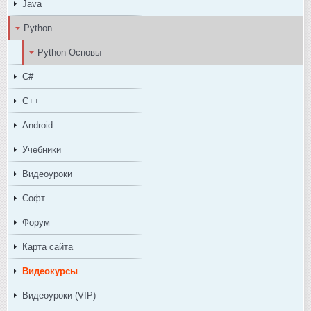
Java
Python
Python Основы
C#
C++
Android
Учебники
Видеоуроки
Софт
Форум
Карта сайта
Видеокурсы
Видеоуроки (VIP)