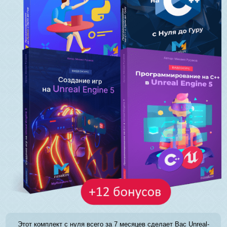
Этот комплект с нуля всего за 7 месяцев сделает Вас Unreal-