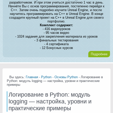
разработчиком. И при этом учиться достаточно 1 час в день.
Начнёте Вы с основ программирования, постепенно перейдя к
C++. Затем очень подробно изучите Unreal Engine, и после
научитесь программировать на C++ в Unreal Engine. В конце
создадите крупный проект на C++ в Unreal Engine для своего
портфолио.
Комплект содержит:
- 416 видеоуроков
- 95 часов видео
- 1024 задания для закрепления материала из уроков
- 3 финальных тестирования
- 4 сертификата
- 12 Бонусных курсов
Подробнее
Вы здесь:
Главная
-
Python
-
Основы Python
- Логирование в
Python: модуль logging — настройка, уровни и практические
примеры
Логирование в Python: модуль
logging — настройка, уровни и
практические примеры