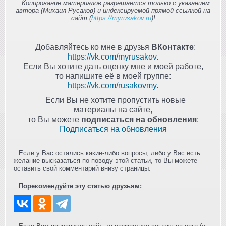
Копирование материалов разрешается только с указанием
автора (Михаил Русаков) и индексируемой прямой ссылкой на
сайт (
https://myrusakov.ru
)!
Добавляйтесь ко мне в друзья
ВКонтакте
:
https://vk.com/myrusakov
.
Если Вы хотите дать оценку мне и моей работе,
то напишите её в моей группе:
https://vk.com/rusakovmy
.
Если Вы не хотите пропустить новые
материалы на сайте,
то Вы можете
подписаться на обновления
:
Подписаться на обновления
Если у Вас остались какие-либо вопросы, либо у Вас есть
желание высказаться по поводу этой статьи, то Вы можете
оставить свой комментарий внизу страницы.
Порекомендуйте эту статью друзьям: