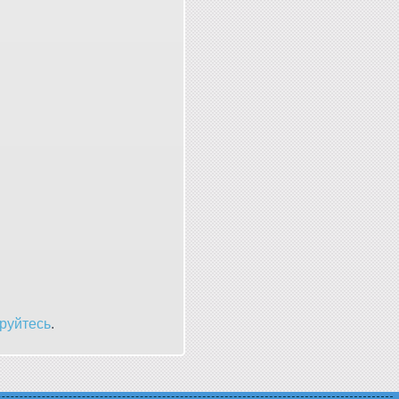
руйтесь
.