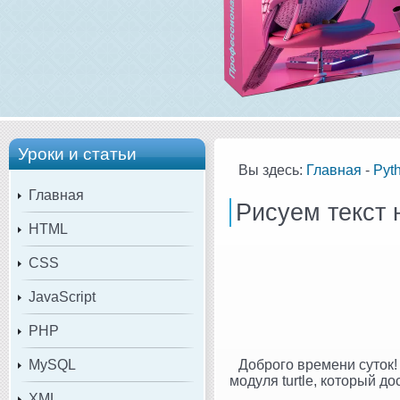
Уроки и статьи
Вы здесь:
Главная
-
Pyt
Главная
Рисуем текст 
HTML
CSS
JavaScript
PHP
MySQL
Доброго времени суток
модуля turtle, который д
XML