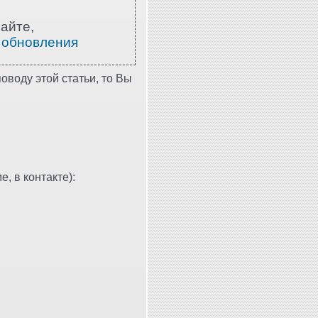
айте,
 обновления
оводу этой статьи, то Вы
, в контакте):