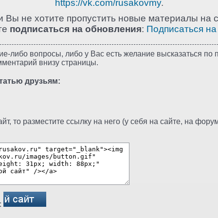
https://vk.com/rusakovmy
.
и Вы не хотите пропустить новые материалы на с
те
подписаться на обновления
:
Подписаться на
ие-либо вопросы, либо у Вас есть желание высказаться по п
мментарий внизу страницы.
татью друзьям:
т, то разместите ссылку на него (у себя на сайте, на форуме
: