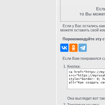
Есл
то Вы може
Если у Вас остались как
можете оставить свой ко
Порекомендуйте эту с
Если Вам понравился сай
Кнопка:
Она выглядит вот так
Текстовая ссылка: