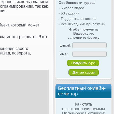
 экране с использованием
Особенности курса:
рограммированию, так как
- 5 часов видео
ния.
- 53 задания
- Поддержка от автора
- Все исходники приложены
бъект, который может
Чтобы получить
Видеокурс,
ха может рисовать. Этот
заполните форму
E-mail:
менения своего
азад, поворота,
Имя:
Другие курсы
Бесплатный онлайн-
семинар
Как стать
высокооплачиваемым
Unreal-разработчиком: