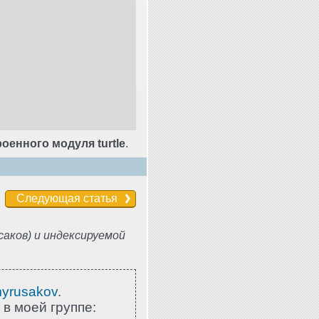
оенного модуля turtle
.
Следующая статья
аков) и индексируемой
myrusakov
.
 в моей группе: