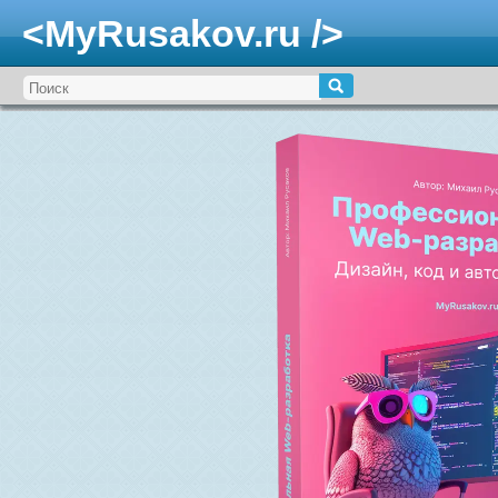
<MyRusakov.ru />