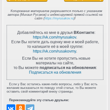
Копирование материалов разрешается только с указанием
автора (Михаил Русаков) и индексируемой прямой ссылкой на
сайт (
https://myrusakov.ru
)!
Добавляйтесь ко мне в друзья
ВКонтакте
:
https://vk.com/myrusakov
.
Если Вы хотите дать оценку мне и моей работе,
то напишите её в моей группе:
https://vk.com/rusakovmy
.
Если Вы не хотите пропустить новые
материалы на сайте,
то Вы можете
подписаться на обновления
:
Подписаться на обновления
Если у Вас остались какие-либо вопросы, либо у Вас есть
желание высказаться по поводу этой статьи, то Вы можете
оставить свой комментарий внизу страницы.
Порекомендуйте эту статью друзьям: