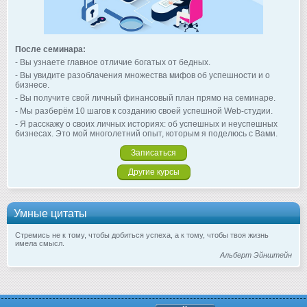
После семинара:
- Вы узнаете главное отличие богатых от бедных.
- Вы увидите разоблачения множества мифов об успешности и о
бизнесе.
- Вы получите свой личный финансовый план прямо на семинаре.
- Мы разберём 10 шагов к созданию своей успешной Web-студии.
- Я расскажу о своих личных историях: об успешных и неуспешных
бизнесах. Это мой многолетний опыт, которым я поделюсь с Вами.
Записаться
Другие курсы
Умные цитаты
Стремись не к тому, чтобы добиться успеха, а к тому, чтобы твоя жизнь
имела смысл.
Альберт Эйнштейн