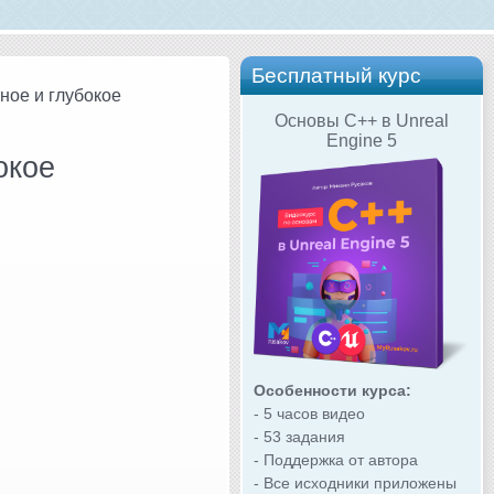
Бесплатный курс
тное и глубокое
Основы C++ в Unreal
Engine 5
окое
Особенности курса:
- 5 часов видео
- 53 задания
- Поддержка от автора
- Все исходники приложены