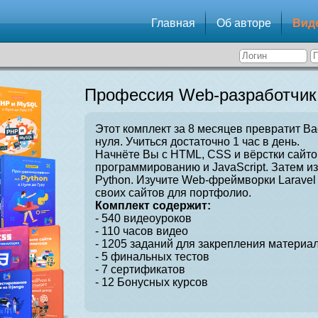
Главная
Об авторе
Вид
Профессия Web-разработчик
Этот комплект за 8 месяцев превратит Ва
нуля. Учиться достаточно 1 час в день.
Начнёте Вы с HTML, CSS и вёрстки сайто
программированию и JavaScript. Затем и
Python. Изучите Web-фреймворки Laravel 
своих сайтов для портфолио.
Комплект содержит:
- 540 видеоуроков
- 110 часов видео
- 1205 заданий для закрепления материал
- 5 финальных тестов
- 7 сертификатов
- 12 Бонусных курсов