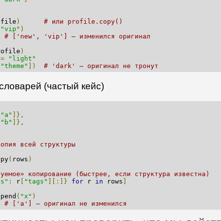
ofile
)
# или profile.copy()
(
"vip"
)
# ['new', 'vip'] — изменился оригинал
rofile
)
=
"light"
[
"theme"
])
# 'dark' — оригинал не тронут
словарей (частый кейс)
[
"a"
]},
[
"b"
]},
копия всей структуры
opy
(
rows
)
руемое» копирование (быстрее, если структура известна)
gs"
:
 r
[
"tags"
][:]}
for
 r 
in
 rows
]
ppend
(
"x"
)
# ['a'] — оригинал не изменился