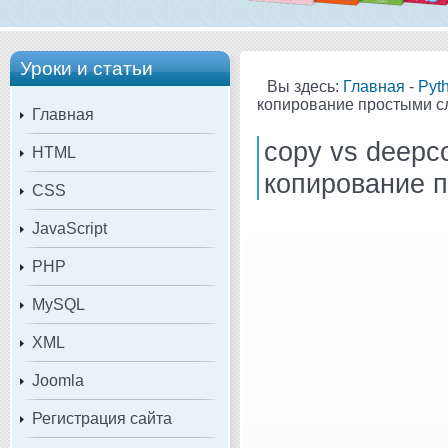
Уроки и статьи
Вы здесь:
Главная
-
Pyt
копирование простыми с
Главная
copy vs deepc
HTML
копирование 
CSS
JavaScript
PHP
MySQL
XML
Joomla
Регистрация сайта