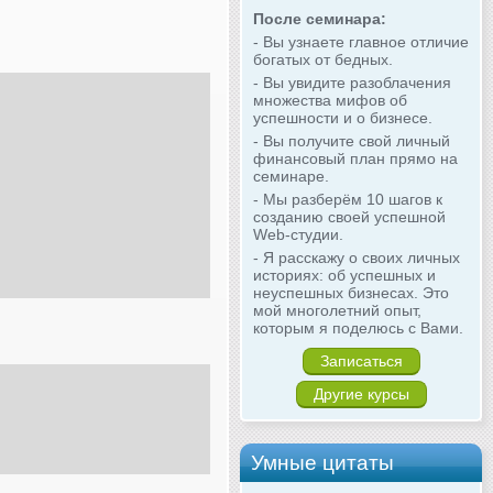
После семинара:
- Вы узнаете главное отличие
богатых от бедных.
- Вы увидите разоблачения
множества мифов об
успешности и о бизнесе.
- Вы получите свой личный
финансовый план прямо на
семинаре.
- Мы разберём 10 шагов к
созданию своей успешной
Web-студии.
- Я расскажу о своих личных
историях: об успешных и
неуспешных бизнесах. Это
мой многолетний опыт,
которым я поделюсь с Вами.
Записаться
Другие курсы
Умные цитаты