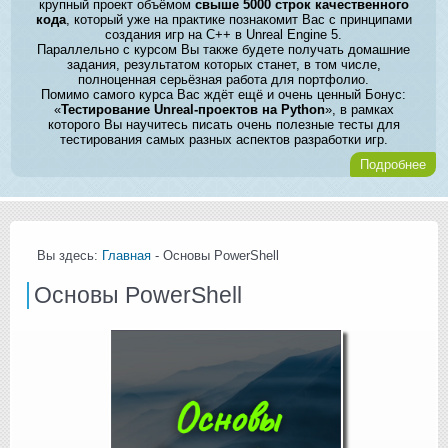
крупный проект объёмом
свыше 5000 строк качественного
кода
, который уже на практике познакомит Вас с принципами
создания игр на C++ в Unreal Engine 5.
Параллельно с курсом Вы также будете получать домашние
задания, результатом которых станет, в том числе,
полноценная серьёзная работа для портфолио.
Помимо самого курса Вас ждёт ещё и очень ценный Бонус:
«
Тестирование Unreal-проектов на Python
», в рамках
которого Вы научитесь писать очень полезные тесты для
тестирования самых разных аспектов разработки игр.
Подробнее
Вы здесь:
Главная
- Основы PowerShell
Основы PowerShell