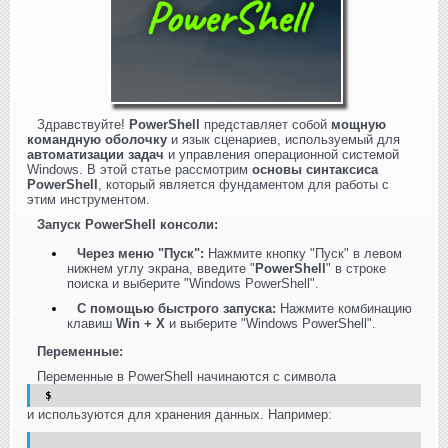
Здравствуйте!
PowerShell
представляет собой
мощную
командную оболочку
и язык сценариев, используемый для
автоматизации задач
и управления операционной системой
Windows. В этой статье рассмотрим
основы синтаксиса
PowerShell
, который является фундаментом для работы с
этим инструментом.
Запуск PowerShell консоли:
Через меню "Пуск":
Нажмите кнопку "Пуск" в левом
нижнем углу экрана, введите "
PowerShell
" в строке
поиска и выберите "Windows PowerShell".
С помощью быстрого запуска:
Нажмите комбинацию
клавиш
Win + X
и выберите "Windows PowerShell".
Переменные:
Переменные в PowerShell начинаются с символа
$
и используются для хранения данных. Например: