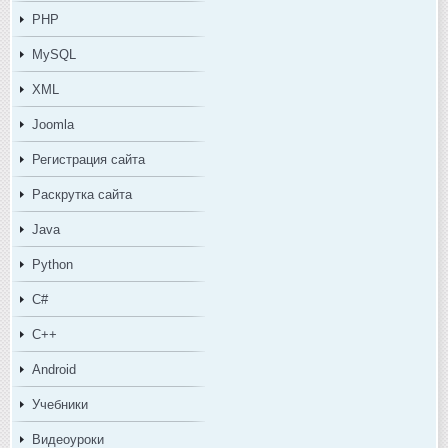
PHP
MySQL
XML
Joomla
Регистрация сайта
Раскрутка сайта
Java
Python
C#
C++
Android
Учебники
Видеоуроки