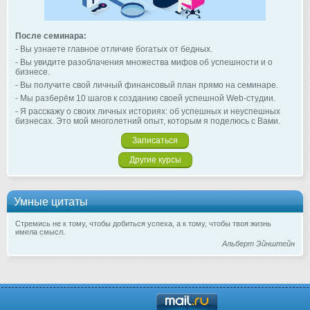
После семинара:
- Вы узнаете главное отличие богатых от бедных.
- Вы увидите разоблачения множества мифов об успешности и о
бизнесе.
- Вы получите свой личный финансовый план прямо на семинаре.
- Мы разберём 10 шагов к созданию своей успешной Web-студии.
- Я расскажу о своих личных историях: об успешных и неуспешных
бизнесах. Это мой многолетний опыт, которым я поделюсь с Вами.
Записаться
Другие курсы
Умные цитаты
Стремись не к тому, чтобы добиться успеха, а к тому, чтобы твоя жизнь
имела смысл.
Альберт Эйнштейн