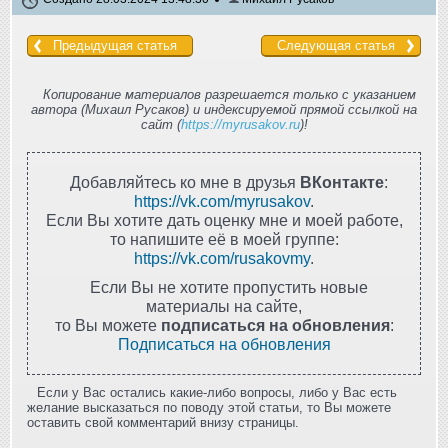
Предыдущая статья
Следующая статья
Копирование материалов разрешается только с указанием
автора (Михаил Русаков) и индексируемой прямой ссылкой на
сайт (
https://myrusakov.ru
)!
Добавляйтесь ко мне в друзья
ВКонтакте
:
https://vk.com/myrusakov
.
Если Вы хотите дать оценку мне и моей работе,
то напишите её в моей группе:
https://vk.com/rusakovmy
.
Если Вы не хотите пропустить новые
материалы на сайте,
то Вы можете
подписаться на обновления
:
Подписаться на обновления
Если у Вас остались какие-либо вопросы, либо у Вас есть
желание высказаться по поводу этой статьи, то Вы можете
оставить свой комментарий внизу страницы.