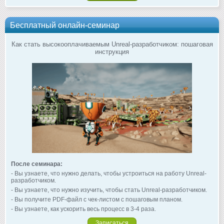
Бесплатный онлайн-семинар
Как стать высокооплачиваемым Unreal-разработчиком: пошаговая
инструкция
После семинара:
- Вы узнаете, что нужно делать, чтобы устроиться на работу Unreal-
разработчиком.
- Вы узнаете, что нужно изучить, чтобы стать Unreal-разработчиком.
- Вы получите PDF-файл с чек-листом с пошаговым планом.
- Вы узнаете, как ускорить весь процесс в 3-4 раза.
Записаться