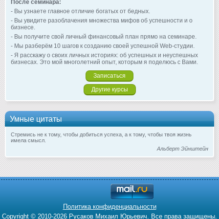
После семинара:
- Вы узнаете главное отличие богатых от бедных.
- Вы увидите разоблачения множества мифов об успешности и о
бизнесе.
- Вы получите свой личный финансовый план прямо на семинаре.
- Мы разберём 10 шагов к созданию своей успешной Web-студии.
- Я расскажу о своих личных историях: об успешных и неуспешных
бизнесах. Это мой многолетний опыт, которым я поделюсь с Вами.
Записаться
Другие курсы
Умные цитаты
Стремись не к тому, чтобы добиться успеха, а к тому, чтобы твоя жизнь
имела смысл.
Альберт Эйнштейн
Политика конфиденциальности
Copyright © 2010-2026 Русаков Михаил Юрьевич. Все права защищены.