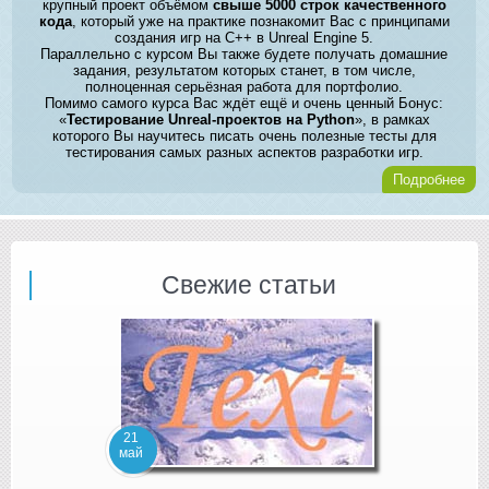
крупный проект объёмом
свыше 5000 строк качественного
кода
, который уже на практике познакомит Вас с принципами
создания игр на C++ в Unreal Engine 5.
Параллельно с курсом Вы также будете получать домашние
задания, результатом которых станет, в том числе,
полноценная серьёзная работа для портфолио.
Помимо самого курса Вас ждёт ещё и очень ценный Бонус:
«
Тестирование Unreal-проектов на Python
», в рамках
которого Вы научитесь писать очень полезные тесты для
тестирования самых разных аспектов разработки игр.
Подробнее
Свежие статьи
21
май