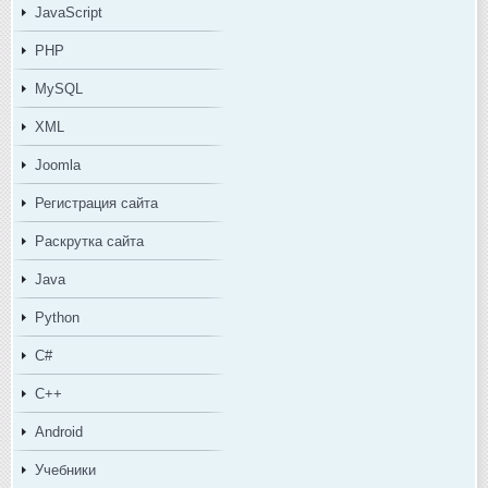
JavaScript
PHP
MySQL
XML
Joomla
Регистрация сайта
Раскрутка сайта
Java
Python
C#
C++
Android
Учебники