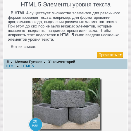
HTML 5 Элементы уровня текста
В
HTML 4
существует множество элементов для различного
форматирования текста, например, для форматирования
программного кода, выделения различных элементов текста.
При этом до сих пор не было никаких элементов, которые
позволяют выделять, например, время или числа. Чтобы
исправить этот недостаток в
HTML 5
были введено несколько
элементов уровня текста.
Вот их список:
Прочитать
Михаил Русаков
31 комментарий
HTML
HTML 5
20
май